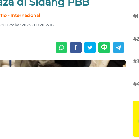
aza di Sidang PBB
Tio - Internasional
#1
27 Oktober 2023 - 09:20 WIB
#
#
#