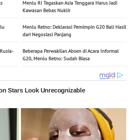
as
Menlu RI Tegaskan Asia Tenggara Harus Jadi
Kawasan Bebas Nuklir
lu
Menlu Retno: Deklarasi Pemimpin G20 Bali Hasil
dari Negosiasi Panjang
Rusia-
Beberapa Perwakilan Absen di Acara Informal
G20, Menlu Retno: Sudah Biasa