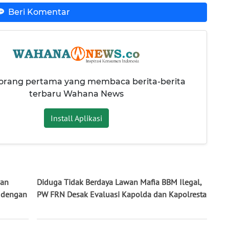
Beri Komentar
 orang pertama yang membaca berita-berita
terbaru Wahana News
Install Aplikasi
san
Diduga Tidak Berdaya Lawan Mafia BBM Ilegal,
a dengan
PW FRN Desak Evaluasi Kapolda dan Kapolresta