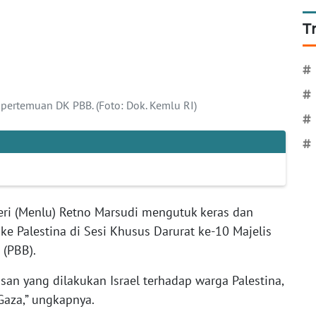
T
#
#
 pertemuan DK PBB. (Foto: Dok. Kemlu RI)
#
#
ri (Menlu) Retno Marsudi mengutuk keras dan
e Palestina di Sesi Khusus Darurat ke-10 Majelis
 (PBB).
an yang dilakukan Israel terhadap warga Palestina,
Gaza,” ungkapnya.