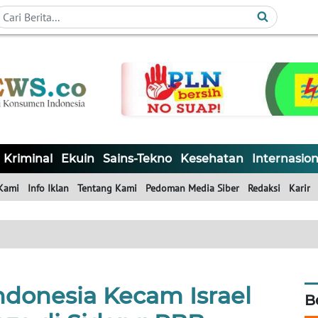
Kriminal
Ekuin
Sains-Tekno
Kesehatan
Internasion
Kami
Info Iklan
Tentang Kami
Pedoman Media Siber
Redaksi
Karir
ndonesia Kecam Israel
B