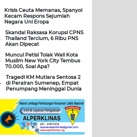
Krisis Ceuta Memanas, Spanyol
Kecam Respons Sejumlah
Negara Uni Eropa
Skandal Raksasa Korupsi CPNS
2
Thailand Tercium, 6 Ribu PNS
Akan Dipecat
Muncul Petisi Tolak Wali Kota
3
Muslim New York City Tembus
70.000, Soal Apa?
Tragedi KM Mutiara Sentosa 2
4
di Perairan Sumenep, Empat
Penumpang Meninggal Dunia