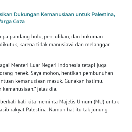
asikan Dukungan Kemanusiaan untuk Palestina,
Warga Gaza
pa pandang bulu, penculikan, dan hukuman
s dikutuk, karena tidak manusiawi dan melanggar
ebagai Menteri Luar Negeri Indonesia tetapi juga
seorang nenek. Saya mohon, hentikan pembunuhan
 bantuan kemanusiaan masuk. Gunakan hatimu.
kemanusiaan,” jelas dia.
berkali-kali kita meminta Majelis Umum (MU) untuk
sib rakyat Palestina. Namun hal itu tak junung