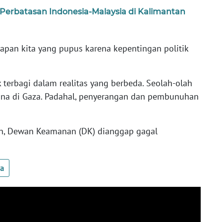
 Perbatasan Indonesia-Malaysia di Kalimantan
apan kita yang pupus karena kepentingan politik
terbagi dalam realitas yang berbeda. Seolah-olah
ana di Gaza. Padahal, penyerangan dan pembunuhan
n, Dewan Keamanan (DK) dianggap gagal
ua