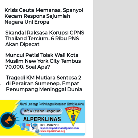
Krisis Ceuta Memanas, Spanyol
Kecam Respons Sejumlah
Negara Uni Eropa
Skandal Raksasa Korupsi CPNS
2
Thailand Tercium, 6 Ribu PNS
Akan Dipecat
Muncul Petisi Tolak Wali Kota
3
Muslim New York City Tembus
70.000, Soal Apa?
Tragedi KM Mutiara Sentosa 2
4
di Perairan Sumenep, Empat
Penumpang Meninggal Dunia