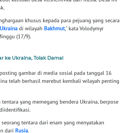
sk.
enghargaan khusus kepada para pejuang yang secara
Ukraina
di wilayah
Bakhmut
," kata Volodymyr
Minggu (17/9).
r ke Ukraina, Tolak Damai
osting gambar di media sosial pada tanggal 16
a telah berhasil merebut kembali wilayah penting
 tentara yang memegang bendera Ukraina, berpose
iidentifikasi.
m seorang tentara dari enam yang menyatakan
an dari
Rusia
.