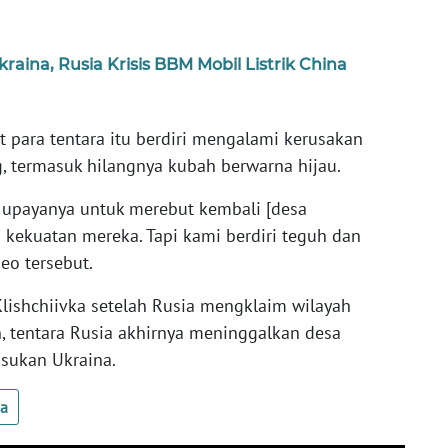
raina, Rusia Krisis BBM Mobil Listrik China
t para tentara itu berdiri mengalami kerusakan
, termasuk hilangnya kubah berwarna hijau.
 upayanya untuk merebut kembali [desa
 kekuatan mereka. Tapi kami berdiri teguh dan
deo tersebut.
Klishchiivka setelah Rusia mengklaim wilayah
, tentara Rusia akhirnya meninggalkan desa
asukan Ukraina.
ua