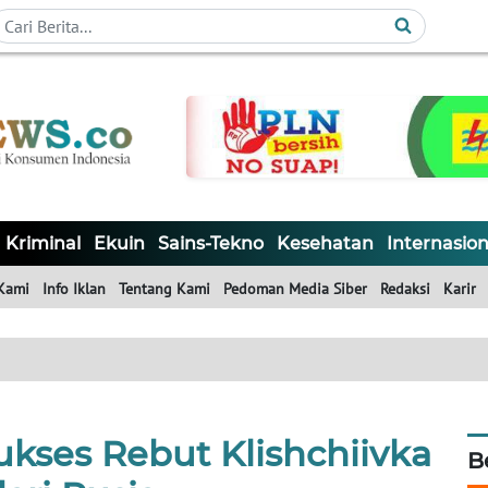
Kriminal
Ekuin
Sains-Tekno
Kesehatan
Internasion
Kami
Info Iklan
Tentang Kami
Pedoman Media Siber
Redaksi
Karir
ukses Rebut Klishchiivka
B