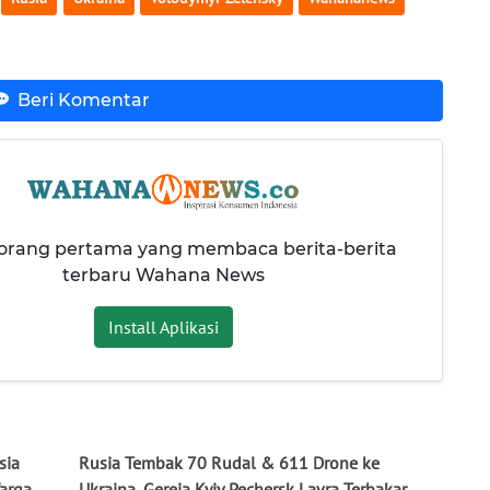
Beri Komentar
 orang pertama yang membaca berita-berita
terbaru Wahana News
Install Aplikasi
sia
Rusia Tembak 70 Rudal & 611 Drone ke
Warga
Ukraina, Gereja Kyiv Pechersk Lavra Terbakar