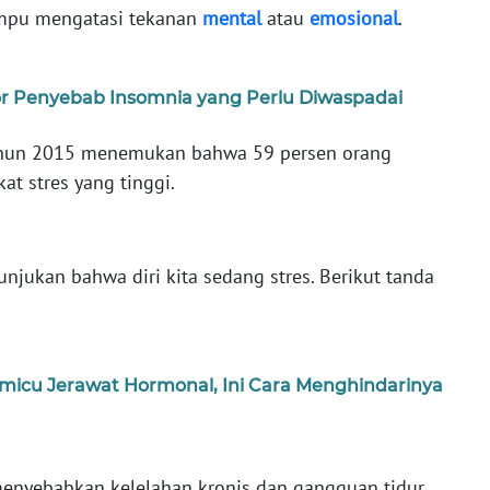
ampu mengatasi tekanan
mental
atau
emosional
.
tor Penyebab Insomnia yang Perlu Diwaspadai
 tahun 2015 menemukan bahwa 59 persen orang
t stres yang tinggi.
jukan bahwa diri kita sedang stres. Berikut tanda
emicu Jerawat Hormonal, Ini Cara Menghindarinya
enyebabkan kelelahan kronis dan gangguan tidur,