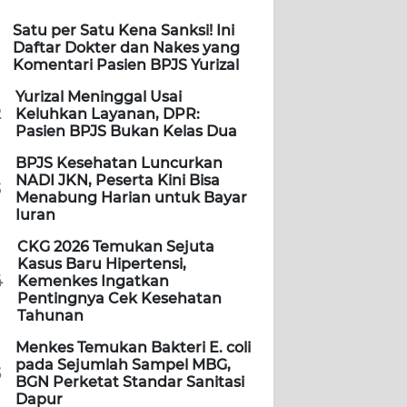
Satu per Satu Kena Sanksi! Ini
Daftar Dokter dan Nakes yang
Komentari Pasien BPJS Yurizal
Yurizal Meninggal Usai
2
Keluhkan Layanan, DPR:
Pasien BPJS Bukan Kelas Dua
BPJS Kesehatan Luncurkan
NADI JKN, Peserta Kini Bisa
3
Menabung Harian untuk Bayar
Iuran
CKG 2026 Temukan Sejuta
Kasus Baru Hipertensi,
4
Kemenkes Ingatkan
Pentingnya Cek Kesehatan
Tahunan
Menkes Temukan Bakteri E. coli
pada Sejumlah Sampel MBG,
5
BGN Perketat Standar Sanitasi
Dapur