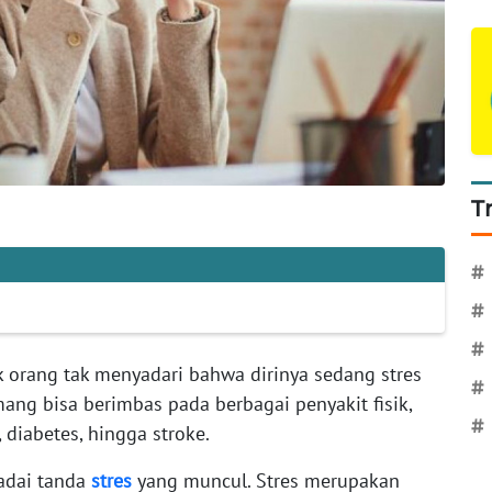
T
#
#
#
k orang tak menyadari bahwa dirinya sedang stres
#
mang bisa berimbas pada berbagai penyakit fisik,
#
 diabetes, hingga stroke.
padai tanda
stres
yang muncul. Stres merupakan