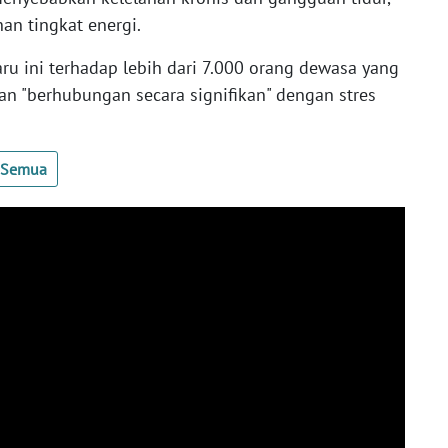
an tingkat energi.
aru ini terhadap lebih dari 7.000 orang dewasa yang
 "berhubungan secara signifikan" dengan stres
t Semua