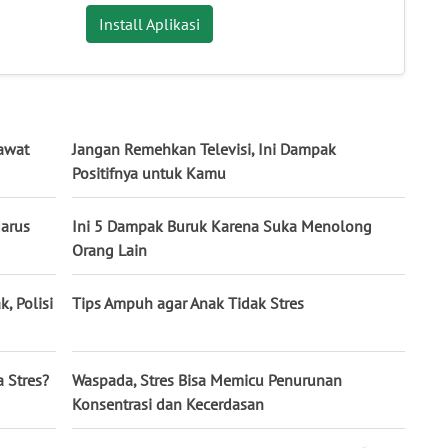
Install Aplikasi
rawat
Jangan Remehkan Televisi, Ini Dampak
Positifnya untuk Kamu
Harus
Ini 5 Dampak Buruk Karena Suka Menolong
Orang Lain
k, Polisi
Tips Ampuh agar Anak Tidak Stres
 Stres?
Waspada, Stres Bisa Memicu Penurunan
Konsentrasi dan Kecerdasan