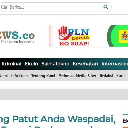
Kriminal
Ekuin
Sains-Tekno
Kesehatan
Internasion
Kami
Info Iklan
Tentang Kami
Pedoman Media Siber
Redaksi
Karir
ang Patut Anda Waspadai,
B