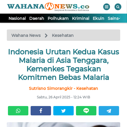
Nasional
Daerah
Polhukam
Kriminal
Ekuin
Sains-Te
WAHANA
Tutup
TV
Wahana News
Kesehatan
Indonesia Urutan Kedua Kasus
NASIONAL
Malaria di Asia Tenggara,
DAERAH
Kemenkes Tegaskan
Komitmen Bebas Malaria
POLHUKAM
Sutrisno Simorangkir - Kesehatan
Sabtu, 26 April 2025 - 12:24 WIB
KRIMINAL
EKUIN