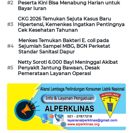
#2
Peserta Kini Bisa Menabung Harian untuk
PORTAL
Bayar Iuran
KONSUMEN
CKG 2026 Temukan Sejuta Kasus Baru
#3
Hipertensi, Kemenkes Ingatkan Pentingnya
FORWAMKI
Cek Kesehatan Tahunan
Menkes Temukan Bakteri E. coli pada
ALPERKLINAS
#4
Sejumlah Sampel MBG, BGN Perketat
Standar Sanitasi Dapur
FORJASIDA
Netty Soroti 6.000 Bayi Meninggal Akibat
#5
Penyakit Jantung Bawaan, Desak
Pemerataan Layanan Operasi
TAMBANG
NEWS
SITUNGIR
NEWS
SIDIKALANG
NEWS