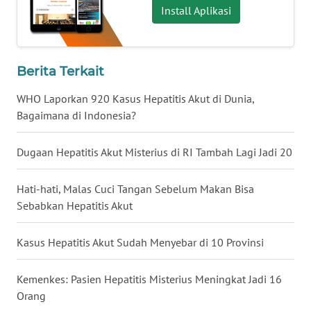
Install Aplikasi
WN
BABEL
Berita Terkait
WN
SUMBAR
WHO Laporkan 920 Kasus Hepatitis Akut di Dunia,
Bagaimana di Indonesia?
WN
SUMSEL
Dugaan Hepatitis Akut Misterius di RI Tambah Lagi Jadi 20
WN
Hati-hati, Malas Cuci Tangan Sebelum Makan Bisa
BENGKULU
Sebabkan Hepatitis Akut
WN
LAMPUNG
Kasus Hepatitis Akut Sudah Menyebar di 10 Provinsi
WN
Kemenkes: Pasien Hepatitis Misterius Meningkat Jadi 16
JATENG
Orang