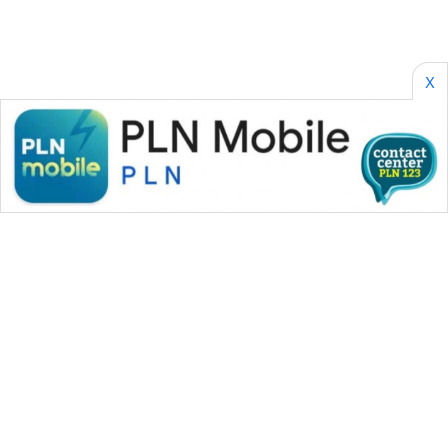
X
WAHANA MEDIA GROUP