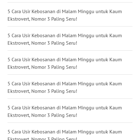
WN
5 Cara Usir Kebosanan di Malam Minggu untuk Kaum
KALTARA
Ekstrovert, Nomor 3 Paling Seru!
WN
5 Cara Usir Kebosanan di Malam Minggu untuk Kaum
KALSEL
Ekstrovert, Nomor 3 Paling Seru!
WN
5 Cara Usir Kebosanan di Malam Minggu untuk Kaum
KALTIM
Ekstrovert, Nomor 3 Paling Seru!
WN
SULSEL
5 Cara Usir Kebosanan di Malam Minggu untuk Kaum
Ekstrovert, Nomor 3 Paling Seru!
WN
GORONTALO
5 Cara Usir Kebosanan di Malam Minggu untuk Kaum
Ekstrovert, Nomor 3 Paling Seru!
WN
SULUT
5 Cara Usir Kebosanan di Malam Minggu untuk Kaum
Ekstrovert, Nomor 3 Paling Seru!