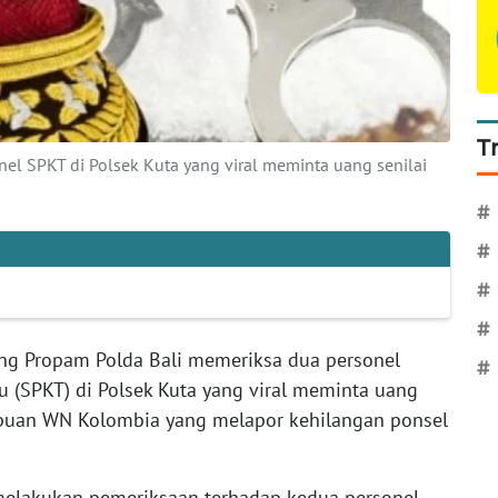
T
el SPKT di Polsek Kuta yang viral meminta uang senilai
#
#
#
#
g Propam Polda Bali memeriksa dua personel
#
u (SPKT) di Polsek Kuta yang viral meminta uang
mpuan WN Kolombia yang melapor kehilangan ponsel
 melakukan pemeriksaan terhadap kedua personel