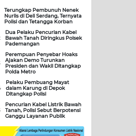
Terungkap Pembunuh Nenek
Nurlis di Deli Serdang, Ternyata
Polisi dan Tetangga Korban
Dua Pelaku Pencurian Kabel
2
Bawah Tanah Diringkus Polsek
Pademangan
Perempuan Penyebar Hoaks
Ajakan Demo Turunkan
3
Presiden dan Wakil Ditangkap
Polda Metro
Pelaku Pembuang Mayat
4
dalam Karung di Depok
Ditangkap Polisi
Pencurian Kabel Listrik Bawah
5
Tanah, Polisi Sebut Berpotensi
Ganggu Layanan Publik