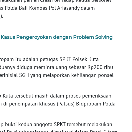
as Polda Bali Kombes Pol Ariasandy dalam
).
an Kasus Pengeroyokan dengan Problem Solving
ropam itu adalah petugas SPKT Polsek Kuta
Keduanya diduga meminta uang sebesar Rp200 ribu
inisial SGH yang melaporkan kehilangan ponsel
ek Kuta tersebut masih dalam proses pemeriksaan
n di penempatan khusus (Patsus) Bidpropam Polda
kup bukti kedua anggota SPKT tersebut melakukan