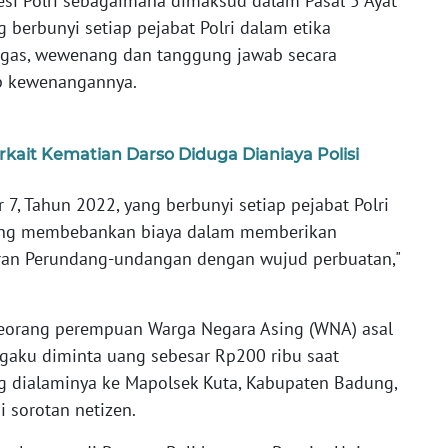
esi Polri sebagaimana dimaksud dalam Pasal 5 Ayat
 berbunyi setiap pejabat Polri dalam etika
gas, wewenang dan tanggung jawab secara
up kewenangannya.
erkait Kematian Darso Diduga Dianiaya Polisi
 7, Tahun 2022, yang berbunyi setiap pejabat Polri
rang membebankan biaya dalam memberikan
uran Perundang-undangan dengan wujud perbuatan,"
seorang perempuan Warga Negara Asing (WNA) asal
ngaku diminta uang sebesar Rp200 ribu saat
 dialaminya ke Mapolsek Kuta, Kabupaten Badung,
i sorotan netizen.