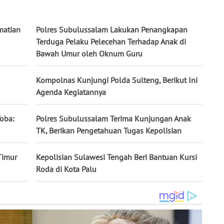
matian
Polres Subulussalam Lakukan Penangkapan
Terduga Pelaku Pelecehan Terhadap Anak di
Bawah Umur oleh Oknum Guru
Kompolnas Kunjungi Polda Sulteng, Berikut Ini
Agenda Kegiatannya
Toba:
Polres Subulussalam Terima Kunjungan Anak
TK, Berikan Pengetahuan Tugas Kepolisian
Timur
Kepolisian Sulawesi Tengah Beri Bantuan Kursi
Roda di Kota Palu