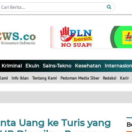
Kriminal
Ekuin
Sains-Tekno
Kesehatan
Internasion
Kami
Info Iklan
Tentang Kami
Pedoman Media Siber
Redaksi
Karir
inta Uang ke Turis yang
B