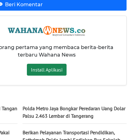
Beri Komentar
 orang pertama yang membaca berita-berita
terbaru Wahana News
Install Aplikasi
i Tangan
Polda Metro Jaya Bongkar Peredaran Uang Dolar
Palsu 2.463 Lembar di Tangerang
Pakai
Berikan Pelayanan Transportasi Pendidikan,