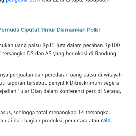
 Pemuda Ciputat Timur Diamankan Polisi
mukan uang palsu Rp15 juta dalam pecahan Rp100
 tersangka DS dan AS yang berlokasi di Bandung,
ya penjualan dan peredaran uang palsu di wilayah
ti laporan tersebut, penyidik Ditreskrimum segera
jadian," ujar Dian dalam konferensi pers di Serang,
sus, sehingga total menangkap 14 tersangka.
ulai dari bagian produksi, perantara atau
calo
,