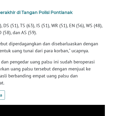
erakhir di Tangan Polisi Pontianak
, DS (51), TS (63), IS (51), WR (51), EN (56), WS (48),
D (58), dan AS (59).
sebut diperdagangkan dan disebarluaskan dengan
ntuk uang tunai dari para korban," ucapnya.
dan pengedar uang palsu ini sudah beroperasi
arkan uang palsu tersebut dengan menjual ke
 asli berbanding empat uang palsu dan
t.
ua