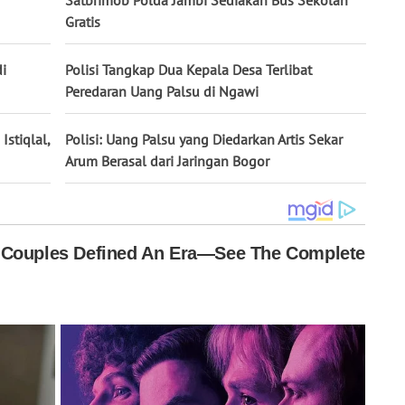
Satbrimob Polda Jambi Sediakan Bus Sekolah
Gratis
i
Polisi Tangkap Dua Kepala Desa Terlibat
Peredaran Uang Palsu di Ngawi
stiqlal,
Polisi: Uang Palsu yang Diedarkan Artis Sekar
Arum Berasal dari Jaringan Bogor