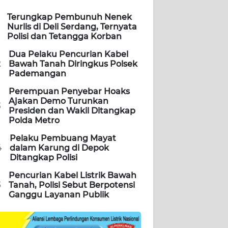
Terungkap Pembunuh Nenek
Nurlis di Deli Serdang, Ternyata
Polisi dan Tetangga Korban
Dua Pelaku Pencurian Kabel
2
Bawah Tanah Diringkus Polsek
Pademangan
Perempuan Penyebar Hoaks
Ajakan Demo Turunkan
3
Presiden dan Wakil Ditangkap
Polda Metro
Pelaku Pembuang Mayat
4
dalam Karung di Depok
Ditangkap Polisi
Pencurian Kabel Listrik Bawah
5
Tanah, Polisi Sebut Berpotensi
Ganggu Layanan Publik