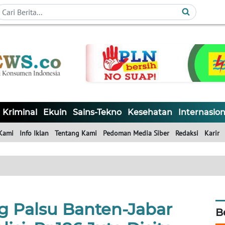
Kriminal
Ekuin
Sains-Tekno
Kesehatan
Internasion
Kami
Info Iklan
Tentang Kami
Pedoman Media Siber
Redaksi
Karir
g Palsu Banten-Jabar
B