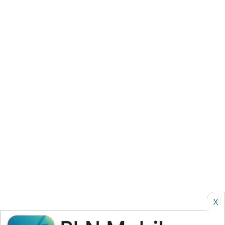
SONYA
ASA
NEWS
X