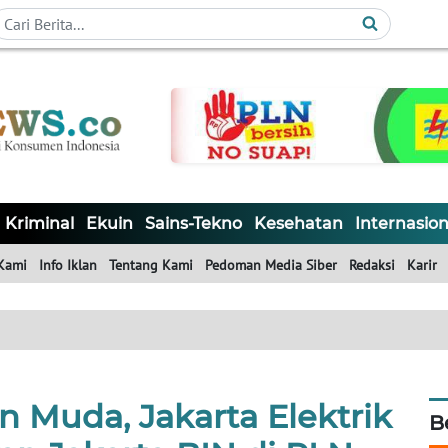
Kriminal
Ekuin
Sains-Tekno
Kesehatan
Internasion
Kami
Info Iklan
Tentang Kami
Pedoman Media Siber
Redaksi
Karir
 Muda, Jakarta Elektrik
B