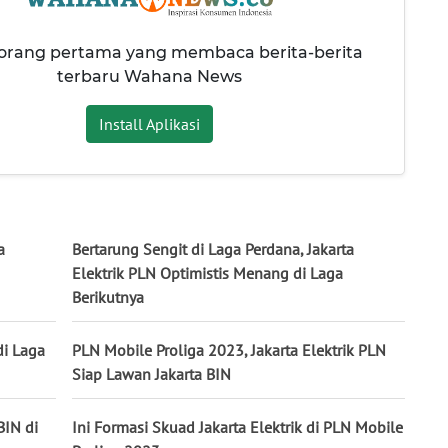
 orang pertama yang membaca berita-berita
terbaru Wahana News
Install Aplikasi
a
Bertarung Sengit di Laga Perdana, Jakarta
Elektrik PLN Optimistis Menang di Laga
Berikutnya
di Laga
PLN Mobile Proliga 2023, Jakarta Elektrik PLN
Siap Lawan Jakarta BIN
BIN di
Ini Formasi Skuad Jakarta Elektrik di PLN Mobile