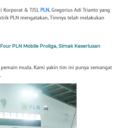
si Korporat & TJSL
PLN
, Gregorius Adi Trianto yang
ektrik PLN mengatakan, Timnya telah melakukan
l Four PLN Mobile Proliga, Simak Keseriusan
ara pemain muda. Kami yakin tim ini punya semangat
.