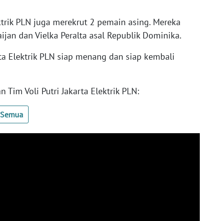
ektrik PLN juga merekrut 2 pemain asing. Mereka
ijan dan Vielka Peralta asal Republik Dominika.
ta Elektrik PLN siap menang dan siap kembali
 Tim Voli Putri Jakarta Elektrik PLN:
t Semua