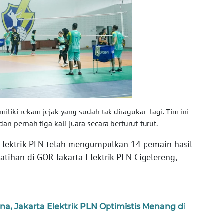
emiliki rekam jejak yang sudah tak diragukan lagi. Tim ini
an pernah tiga kali juara secara berturut-turut.
 Elektrik PLN telah mengumpulkan 14 pemain hasil
tihan di GOR Jakarta Elektrik PLN Cigelereng,
na, Jakarta Elektrik PLN Optimistis Menang di