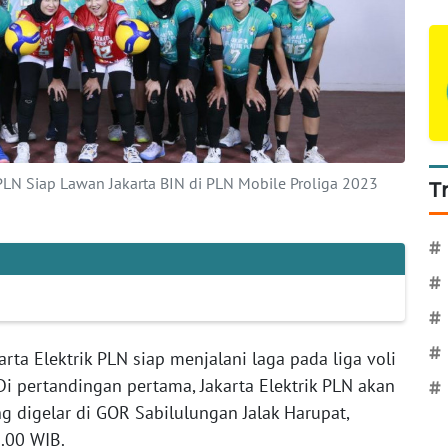
 PLN Siap Lawan Jakarta BIN di PLN Mobile Proliga 2023
T
#
#
#
#
karta Elektrik PLN siap menjalani laga pada liga voli
Di pertandingan pertama, Jakarta Elektrik PLN akan
#
 digelar di GOR Sabilulungan Jalak Harupat,
.00 WIB.