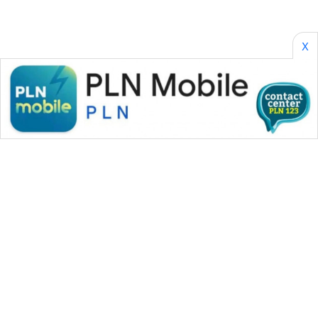
X
WAHANA MEDIA GROUP