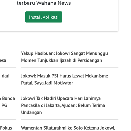
terbaru Wahana News
Install Aplikasi
Yakup Hasibuan: Jokowi Sangat Menunggu
esa
Momen Tunjukkan Ijazah di Persidangan
 dari
Jokowi: Masuk PSI Harus Lewat Mekanisme
Partai, Saya Jadi Motivator
n Bunda
Jokowi Tak Hadiri Upacara Hari Lahirnya
s PG
Pancasila di Jakarta, Ajudan: Belum Terima
Undangan
 Fokus
Wamentan Silaturahmi ke Solo Ketemu Jokowi,