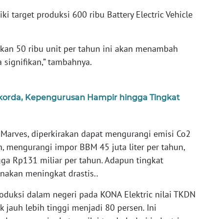
 target produksi 600 ribu Battery Electric Vehicle
akan 50 ribu unit per tahun ini akan menambah
 signifikan,” tambahnya.
orda, Kepengurusan Hampir hingga Tingkat
Marves, diperkirakan dapat mengurangi emisi Co2
n, mengurangi impor BBM 45 juta liter per tahun,
a Rp131 miliar per tahun. Adapun tingkat
akan meningkat drastis..
oduksi dalam negeri pada KONA Elektric nilai TKDN
 jauh lebih tinggi menjadi 80 persen. Ini