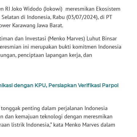
en RI Joko Widodo (Jokowi) meresmikan Ekosistem
 Selatan di Indonesia, Rabu (03/07/2024), di PT
Power Karawang Jawa Barat.
timan dan Investasi (Menko Marves) Luhut Binsar
eresmian ini merupakan bukti komitmen Indonesia
kungan, penciptaan lapangan kerja, dan
asi dengan KPU, Persiapkan Verifikasi Parpol
i tonggak penting dalam perjalanan Indonesia
n dan kemajuan teknologi dengan meresmikan
raan listrik Indonesia,” kata Menko Marves dalam