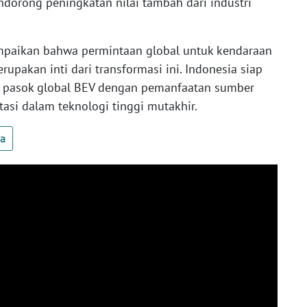
orong peningkatan nilai tambah dari industri
mpaikan bahwa permintaan global untuk kendaraan
rupakan inti dari transformasi ini. Indonesia siap
i pasok global BEV dengan pemanfaatan sumber
tasi dalam teknologi tinggi mutakhir.
ua