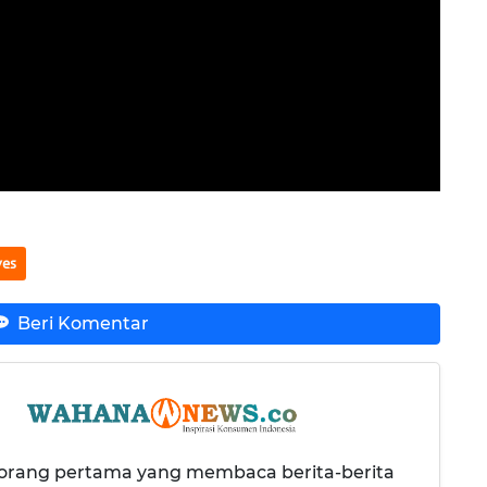
ves
Beri Komentar
 orang pertama yang membaca berita-berita