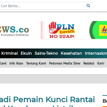
Kriminal
Ekuin
Sains-Tekno
Kesehatan
Internasion
Kami
Info Iklan
Tentang Kami
Pedoman Media Siber
Redaksi
Karir
Jadi Pemain Kunci Rantai
B