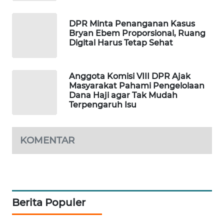
MAWAKA
DPR Minta Penanganan Kasus
ID
Bryan Ebem Proporsional, Ruang
Digital Harus Tetap Sehat
MARTABAT
NET
Anggota Komisi VIII DPR Ajak
Masyarakat Pahami Pengelolaan
PLN
Dana Haji agar Tak Mudah
WATCH
Terpengaruh Isu
MKLI
KOMENTAR
LPKKI
LKKI
Berita Populer
KOPEKLIN