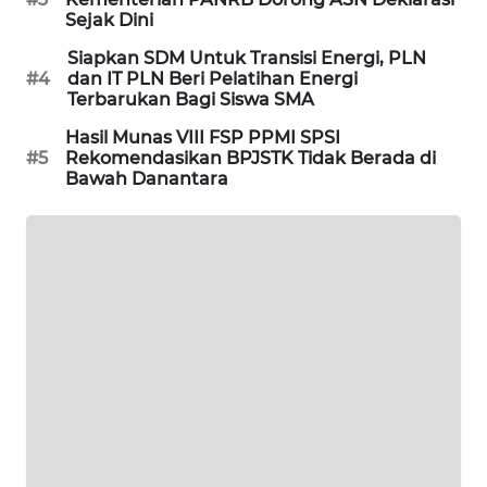
CILEUNGSI
Sejak Dini
NEWS
Siapkan SDM Untuk Transisi Energi, PLN
#4
dan IT PLN Beri Pelatihan Energi
BERKAT
Terbarukan Bagi Siswa SMA
NEWS
Hasil Munas VIII FSP PPMI SPSI
#5
Rekomendasikan BPJSTK Tidak Berada di
BERAMPU
Bawah Danantara
NEWS
ANUGERAH
NEWS
AKHLAK
ID
PERAPKI
NEWS