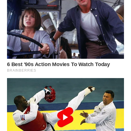
WN
TAPANULI
SELATAN
WN
TANJUNG
LESUNG
WN
KARO
WN
SIMALUNGUN
WN
LABUHANBATU
WN