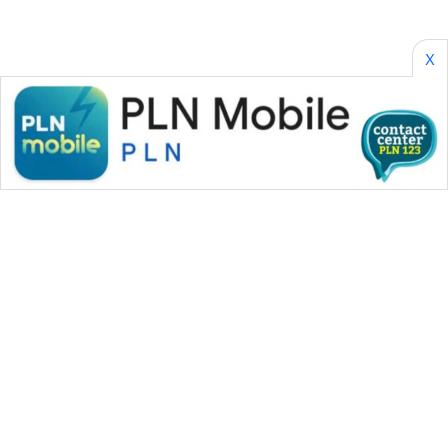
X
WAHANA MEDIA GROUP