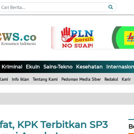
Kriminal
Ekuin
Sains-Tekno
Kesehatan
Internasion
Kami
Info Iklan
Tentang Kami
Pedoman Media Siber
Redaksi
Karir
at, KPK Terbitkan SP3
B