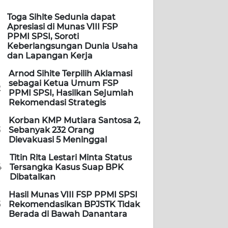
Toga Sihite Sedunia dapat
Apresiasi di Munas VIII FSP
PPMI SPSI, Soroti
Keberlangsungan Dunia Usaha
dan Lapangan Kerja
Arnod Sihite Terpilih Aklamasi
sebagai Ketua Umum FSP
2
PPMI SPSI, Hasilkan Sejumlah
Rekomendasi Strategis
Korban KMP Mutiara Santosa 2,
3
Sebanyak 232 Orang
Dievakuasi 5 Meninggal
Titin Rita Lestari Minta Status
4
Tersangka Kasus Suap BPK
Dibatalkan
Hasil Munas VIII FSP PPMI SPSI
5
Rekomendasikan BPJSTK Tidak
Berada di Bawah Danantara