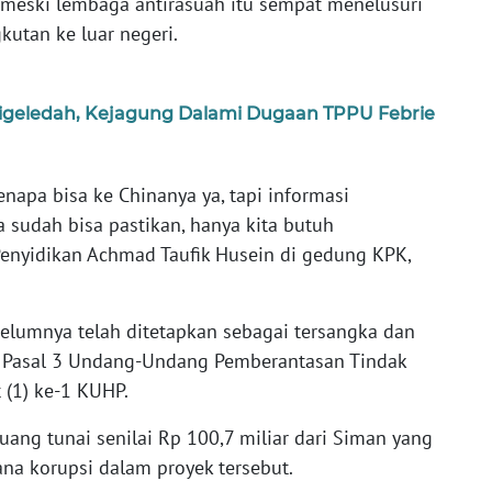
, meski lembaga antirasuah itu sempat menelusuri
utan ke luar negeri.
igeledah, Kejagung Dalami Dugaan TPPU Febrie
enapa bisa ke Chinanya ya, tapi informasi
ta sudah bisa pastikan, hanya kita butuh
r Penyidikan Achmad Taufik Husein di gedung KPK,
belumnya telah ditetapkan sebagai tersangka dan
tau Pasal 3 Undang-Undang Pemberantasan Tindak
 (1) ke-1 KUHP.
uang tunai senilai Rp 100,7 miliar dari Siman yang
na korupsi dalam proyek tersebut.