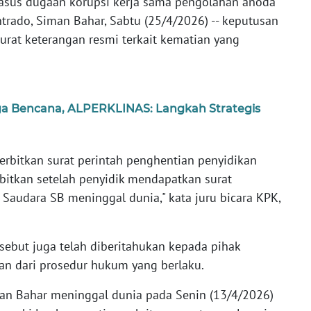
kasus dugaan korupsi kerja sama pengolahan anoda
trado, Siman Bahar, Sabtu (25/4/2026) -- keputusan
urat keterangan resmi terkait kematian yang
ga Bencana, ALPERKLINAS: Langkah Strategis
erbitkan surat perintah penghentian penyidikan
rbitkan setelah penyidik mendapatkan surat
Saudara SB meninggal dunia," kata juru bicara KPK,
ebut juga telah diberitahukan kepada pihak
an dari prosedur hukum yang berlaku.
n Bahar meninggal dunia pada Senin (13/4/2026)