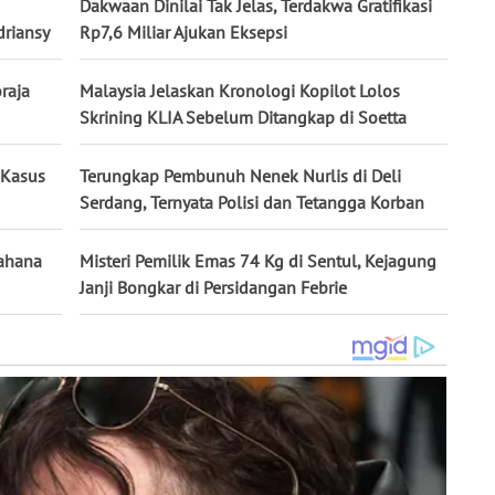
Dakwaan Dinilai Tak Jelas, Terdakwa Gratifikasi
driansy
Rp7,6 Miliar Ajukan Eksepsi
raja
Malaysia Jelaskan Kronologi Kopilot Lolos
Skrining KLIA Sebelum Ditangkap di Soetta
a Kasus
Terungkap Pembunuh Nenek Nurlis di Deli
Serdang, Ternyata Polisi dan Tetangga Korban
ahana
Misteri Pemilik Emas 74 Kg di Sentul, Kejagung
Janji Bongkar di Persidangan Febrie