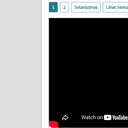
BABEL
1
2
Selanjutnya
Lihat Sem
WN
SUMBAR
WN
SUMSEL
WN
BENGKULU
WN
LAMPUNG
WN
JATENG
WN