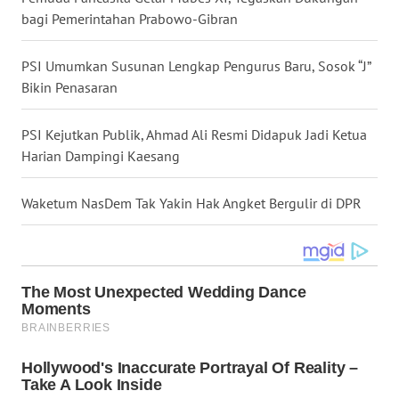
bagi Pemerintahan Prabowo-Gibran
WN
KALTARA
PSI Umumkan Susunan Lengkap Pengurus Baru, Sosok “J”
WN
Bikin Penasaran
KALSEL
PSI Kejutkan Publik, Ahmad Ali Resmi Didapuk Jadi Ketua
WN
Harian Dampingi Kaesang
KALTIM
Waketum NasDem Tak Yakin Hak Angket Bergulir di DPR
WN
SULSEL
WN
GORONTALO
WN
SULUT