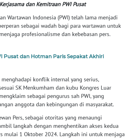
g Kerjasama dan Kemitraan PWI Pusat
an Wartawan Indonesia (PWI) telah lama menjadi
a, berperan sebagai wadah bagi para wartawan untuk
 menjaga profesionalisme dan kebebasan pers.
I Pusat dan Hotman Paris Sepakat Akhiri
menghadapi konflik internal yang serius,
sesuai SK Menkumham dan kubu Kongres Luar
mengklaim sebagai pengurus sah PWI, yang
angan anggota dan kebingungan di masyarakat.
wan Pers, sebagai otoritas yang menaungi
gambil langkah dengan menghentikan akses kedua
s mulai 1 Oktober 2024. Langkah ini untuk menjaga