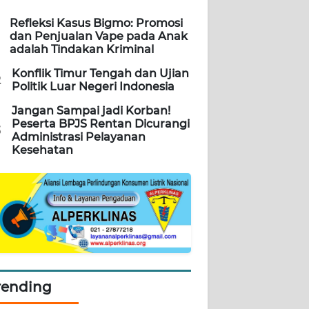
Refleksi Kasus Bigmo: Promosi
dan Penjualan Vape pada Anak
adalah Tindakan Kriminal
Konflik Timur Tengah dan Ujian
2
Politik Luar Negeri Indonesia
Jangan Sampai jadi Korban!
Peserta BPJS Rentan Dicurangi
3
Administrasi Pelayanan
Kesehatan
rending