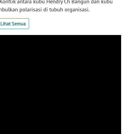
. Konflik antara kubu Hendry Ch Bangun dan kubu
ulkan polarisasi di tubuh organisasi.
Lihat Semua