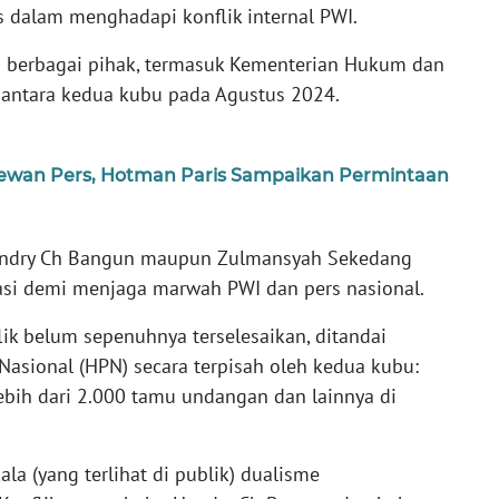
rs dalam menghadapi konflik internal PWI.
h berbagai pihak, termasuk Kementerian Hukum dan
antara kedua kubu pada Agustus 2024.
ewan Pers, Hotman Paris Sampaikan Permintaan
Hendry Ch Bangun maupun Zulmansyah Sekedang
asi demi menjaga marwah PWI dan pers nasional.
ik belum sepenuhnya terselesaikan, ditandai
Nasional (HPN) secara terpisah oleh kedua kubu:
lebih dari 2.000 tamu undangan dan lainnya di
a (yang terlihat di publik) dualisme