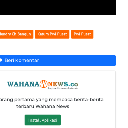
Hendry Ch Bangun
Ketum Pwi Pusat
Pwi Pusat
Beri Komentar
 orang pertama yang membaca berita-berita
terbaru Wahana News
Install Aplikasi