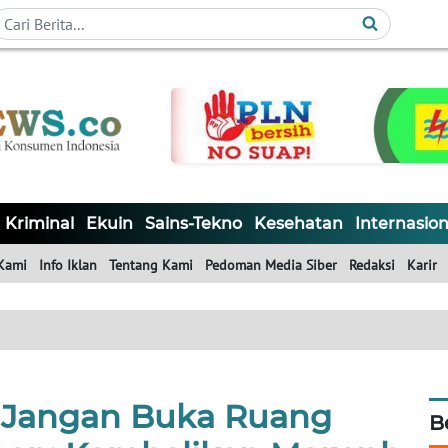
Kriminal
Ekuin
Sains-Tekno
Kesehatan
Internasion
Kami
Info Iklan
Tentang Kami
Pedoman Media Siber
Redaksi
Karir
 Jangan Buka Ruang
B