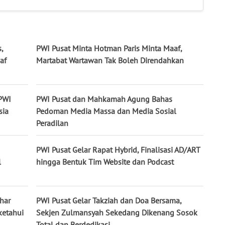
,
PWI Pusat Minta Hotman Paris Minta Maaf,
af
Martabat Wartawan Tak Boleh Direndahkan
 PWI
PWI Pusat dan Mahkamah Agung Bahas
sia
Pedoman Media Massa dan Media Sosial
Peradilan
PWI Pusat Gelar Rapat Hybrid, Finalisasi AD/ART
l
hingga Bentuk Tim Website dan Podcast
har
PWI Pusat Gelar Takziah dan Doa Bersama,
ketahui
Sekjen Zulmansyah Sekedang Dikenang Sosok
Total dan Berdedikasi