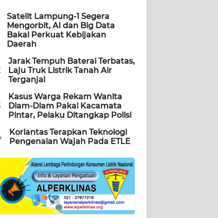
Satelit Lampung-1 Segera
Mengorbit, AI dan Big Data
Bakal Perkuat Kebijakan
Daerah
Jarak Tempuh Baterai Terbatas,
2
Laju Truk Listrik Tanah Air
Terganjal
Kasus Warga Rekam Wanita
3
Diam-Diam Pakai Kacamata
Pintar, Pelaku Ditangkap Polisi
Korlantas Terapkan Teknologi
4
Pengenalan Wajah Pada ETLE