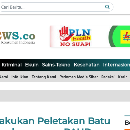
Kriminal
Ekuin
Sains-Tekno
Kesehatan
Internasion
Kami
Info Iklan
Tentang Kami
Pedoman Media Siber
Redaksi
Karir
Lakukan Peletakan Batu
B