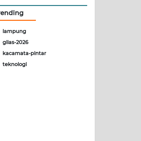
rending
lampung
giias-2026
kacamata-pintar
teknologi