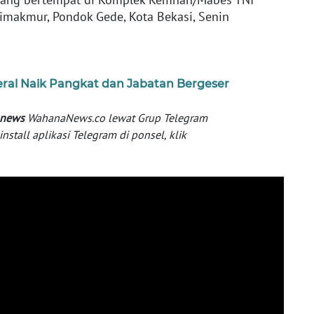
imakmur, Pondok Gede, Kota Bekasi, Senin
eral Naik Pangkat dan Jabatan Bergeser
 news
WahanaNews.co lewat Grup Telegram
tall aplikasi Telegram di ponsel, klik