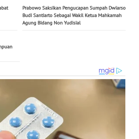
abat
Prabowo Saksikan Pengucapan Sumpah Dwiarso
Budi Santiarto Sebagai Wakil Ketua Mahkamah
Agung Bidang Non Yudisial
mpuan