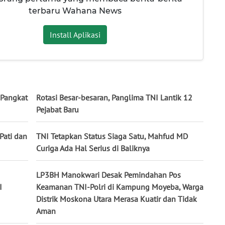
terbaru Wahana News
Install Aplikasi
 Pangkat
Rotasi Besar-besaran, Panglima TNI Lantik 12
Pejabat Baru
Pati dan
TNI Tetapkan Status Siaga Satu, Mahfud MD
Curiga Ada Hal Serius di Baliknya
LP3BH Manokwari Desak Pemindahan Pos
I
Keamanan TNI-Polri di Kampung Moyeba, Warga
Distrik Moskona Utara Merasa Kuatir dan Tidak
Aman