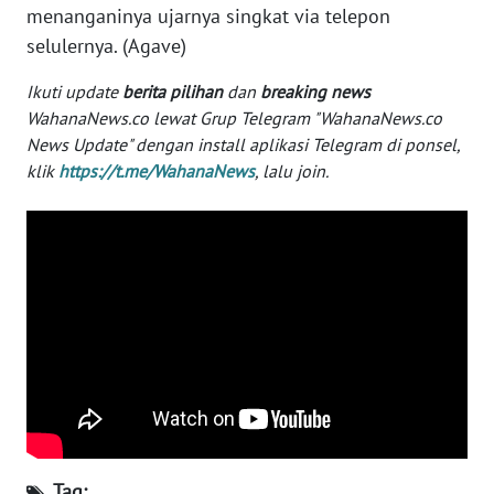
menanganinya ujarnya singkat via telepon
WN
selulernya. (Agave)
SERAMBI
Ikuti update
berita pilihan
dan
breaking news
WahanaNews.co lewat Grup Telegram "WahanaNews.co
WN
JAMBI
News Update" dengan install aplikasi Telegram di ponsel,
klik
https://t.me/WahanaNews
, lalu join.
WN
SULTRA
WN
NTB
WN
SULTENG
WN
SULBAR
Tag: