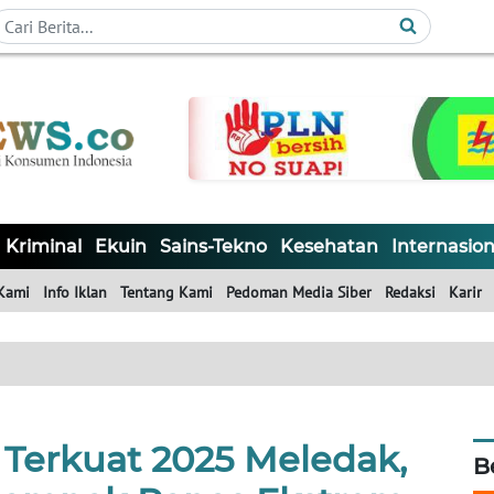
Kriminal
Ekuin
Sains-Tekno
Kesehatan
Internasion
Kami
Info Iklan
Tentang Kami
Pedoman Media Siber
Redaksi
Karir
 Terkuat 2025 Meledak,
B