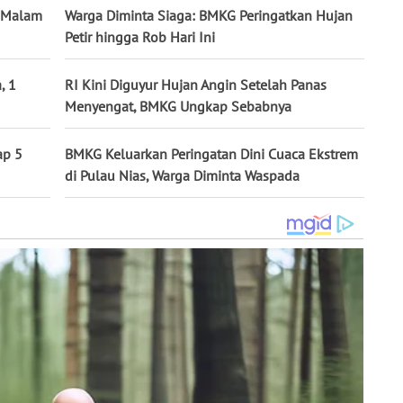
a Malam
Warga Diminta Siaga: BMKG Peringatkan Hujan
Petir hingga Rob Hari Ini
, 1
RI Kini Diguyur Hujan Angin Setelah Panas
Menyengat, BMKG Ungkap Sebabnya
ap 5
BMKG Keluarkan Peringatan Dini Cuaca Ekstrem
di Pulau Nias, Warga Diminta Waspada