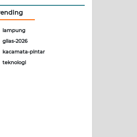
rending
lampung
giias-2026
kacamata-pintar
teknologi