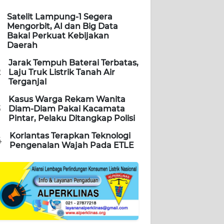
Satelit Lampung-1 Segera
Mengorbit, AI dan Big Data
Bakal Perkuat Kebijakan
Daerah
Jarak Tempuh Baterai Terbatas,
2
Laju Truk Listrik Tanah Air
Terganjal
Kasus Warga Rekam Wanita
3
Diam-Diam Pakai Kacamata
Pintar, Pelaku Ditangkap Polisi
Korlantas Terapkan Teknologi
4
Pengenalan Wajah Pada ETLE