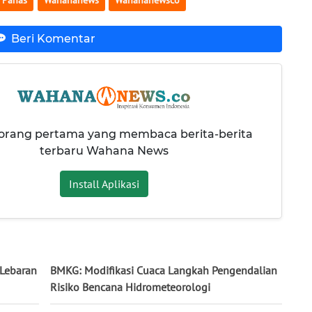
Beri Komentar
 orang pertama yang membaca berita-berita
terbaru Wahana News
Install Aplikasi
 Lebaran
BMKG: Modifikasi Cuaca Langkah Pengendalian
Risiko Bencana Hidrometeorologi