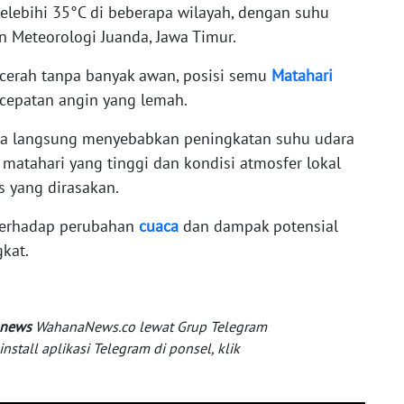
ebihi 35°C di beberapa wilayah, dengan suhu
un Meteorologi Juanda, Jawa Timur.
t cerah tanpa banyak awan, posisi semu
Matahari
ecepatan angin yang lemah.
ara langsung menyebabkan peningkatan suhu udara
 matahari yang tinggi dan kondisi atmosfer lokal
 yang dirasakan.
 terhadap perubahan
cuaca
dan dampak potensial
gkat.
 news
WahanaNews.co lewat Grup Telegram
tall aplikasi Telegram di ponsel, klik