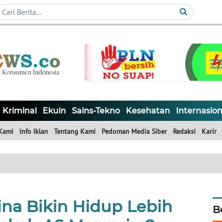
Kriminal
Ekuin
Sains-Tekno
Kesehatan
Internasion
Kami
Info Iklan
Tentang Kami
Pedoman Media Siber
Redaksi
Karir
na Bikin Hidup Lebih
B