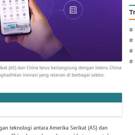
T
#
#
#
#
ikat (AS) dan China terus berlangsung dengan intens. China
adirkan inovasi yang relevan di berbagai sektor.
gan teknologi antara Amerika Serikat (AS) dan