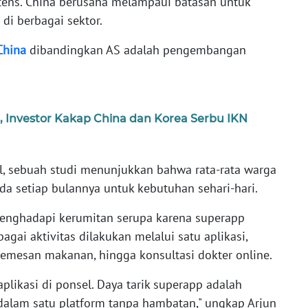
tens. China berusaha melampaui batasan untuk
di berbagai sektor.
China
dibandingkan AS adalah pengembangan
, Investor Kakap China dan Korea Serbu IKN
l, sebuah studi menunjukkan bahwa rata-rata warga
a setiap bulannya untuk kebutuhan sehari-hari.
menghadapi kerumitan serupa karena superapp
ai aktivitas dilakukan melalui satu aplikasi,
, memesan makanan, hingga konsultasi dokter online.
plikasi di ponsel. Daya tarik superapp adalah
dalam satu platform tanpa hambatan," ungkap Arjun