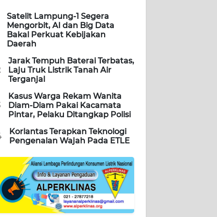
Satelit Lampung-1 Segera
Mengorbit, AI dan Big Data
Bakal Perkuat Kebijakan
Daerah
Jarak Tempuh Baterai Terbatas,
2
Laju Truk Listrik Tanah Air
Terganjal
Kasus Warga Rekam Wanita
3
Diam-Diam Pakai Kacamata
Pintar, Pelaku Ditangkap Polisi
Korlantas Terapkan Teknologi
4
Pengenalan Wajah Pada ETLE