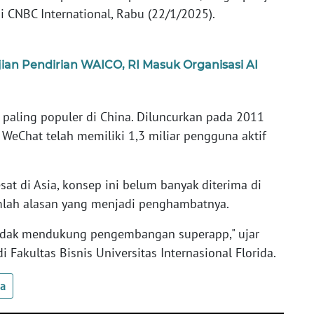
di CNBC International, Rabu (22/1/2025).
ian Pendirian WAICO, RI Masuk Organisasi AI
 paling populer di China. Diluncurkan pada 2011
i WeChat telah memiliki 1,3 miliar pengguna aktif
t di Asia, konsep ini belum banyak diterima di
umlah alasan yang menjadi penghambatnya.
as tidak mendukung pengembangan superapp," ujar
 Fakultas Bisnis Universitas Internasional Florida.
ua