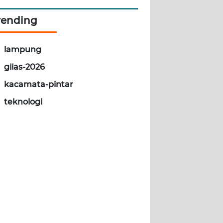
rending
lampung
giias-2026
kacamata-pintar
teknologi