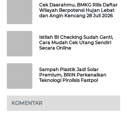
Cek Daerahmu, BMKG Rilis Daftar
WAHANA
Wilayah Berpotensi Hujan Lebat
SPORT
dan Angin Kencang 28 Juli 2026
WAHANA
UMKM
Istilah BI Checking Sudah Ganti,
Cara Mudah Cek Utang Sendiri
Secara Online
WAHANA
SELEB
Sampah Plastik Jadi Solar
WAHANA
Premium, BRIN Perkenalkan
PERSONA
Teknologi Pirolisis Fastpol
WAHANA
OTOMOTIF
KOMENTAR
WAHANA
HEALTH