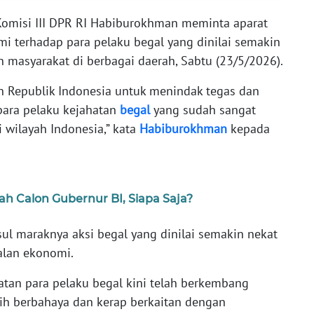
omisi III DPR RI Habiburokhman meminta aparat
mi terhadap para pelaku begal yang dinilai semakin
masyarakat di berbagai daerah, Sabtu (23/5/2026).
 Republik Indonesia untuk menindak tegas dan
para pelaku kejahatan
begal
yang sudah sangat
 wilayah Indonesia,” kata
Habiburokhman
kepada
h Calon Gubernur BI, Siapa Saja?
ul maraknya aksi begal yang dinilai semakin nekat
oalan ekonomi.
tan para pelaku begal kini telah berkembang
bih berbahaya dan kerap berkaitan dengan