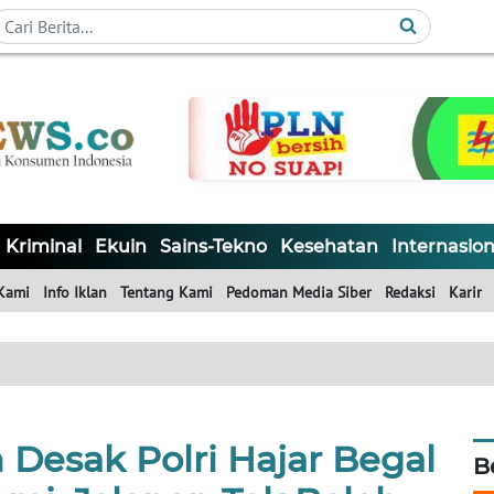
Kriminal
Ekuin
Sains-Tekno
Kesehatan
Internasion
Kami
Info Iklan
Tentang Kami
Pedoman Media Siber
Redaksi
Karir
Desak Polri Hajar Begal
B