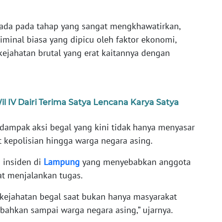
erada pada tahap yang sangat mengkhawatirkan,
iminal biasa yang dipicu oleh faktor ekonomi,
jahatan brutal yang erat kaitannya dengan
l IV Dairi Terima Satya Lencana Karya Satya
 dampak aksi begal yang kini tidak hanya menyasar
t kepolisian hingga warga negara asing.
i insiden di
Lampung
yang menyebabkan anggota
at menjalankan tugas.
 kejahatan begal saat bukan hanya masyarakat
n bahkan sampai warga negara asing,” ujarnya.