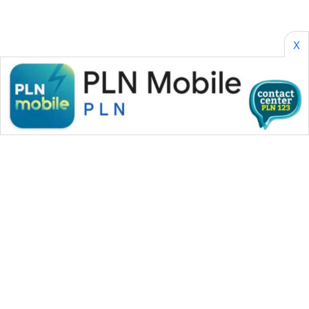
X
WAHANA MEDIA GROUP