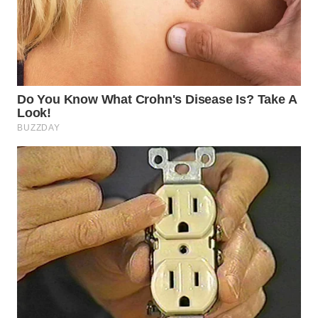
WN
NATUNA
WN
BINTAN
WN
MANDALIKA
WN
LIKUPANG
WN
LABUANBAJO
WN
BORNEO