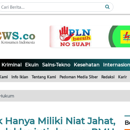
Kriminal
Ekuin
Sains-Tekno
Kesehatan
Internasion
Kami
Info Iklan
Tentang Kami
Pedoman Media Siber
Redaksi
Karir
Hukum
Hanya Miliki Niat Jahat,
B