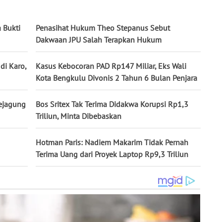
 Bukti
Penasihat Hukum Theo Stepanus Sebut
Dakwaan JPU Salah Terapkan Hukum
di Karo,
Kasus Kebocoran PAD Rp147 Miliar, Eks Wali
Kota Bengkulu Divonis 2 Tahun 6 Bulan Penjara
Kejagung
Bos Sritex Tak Terima Didakwa Korupsi Rp1,3
Triliun, Minta Dibebaskan
Hotman Paris: Nadiem Makarim Tidak Pernah
Terima Uang dari Proyek Laptop Rp9,3 Triliun