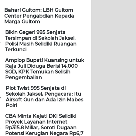
Bahari Gultom: LBH Gultom
Center Pengabdian Kepada
Marga Gultom
Bikin Geger! 995 Senjata
Tersimpan di Sekolah Jaksel,
2
Polisi Masih Selidiki Ruangan
Terkunci
Amplop Bupati Kuansing untuk
Raja Juli Diduga Berisi 14.000
3
SGD, KPK Temukan Selisih
Pengembalian
Plot Twist 995 Senjata di
Sekolah Jaksel, Pengacara: Itu
4
Airsoft Gun dan Ada Izin Mabes
Polri
CBA Minta Kejati DKI Selidiki
Proyek Layanan Internet
5
Rp315,8 Miliar, Soroti Dugaan
Potensi Kerugian Negara Rp6,7