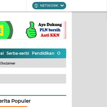
NETWORK
al
Serba-serbi
Pendidikan
Olahraga
Opini
Editoria
Disclaimer
erita Populer