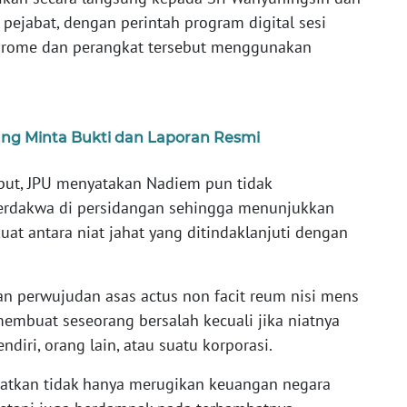
 pejabat, dengan perintah program digital sesi
Chrome dan perangkat tersebut menggunakan
ung Minta Bukti dan Laporan Resmi
ebut, JPU menyatakan Nadiem pun tidak
erdakwa di persidangan sehingga menunjukkan
at antara niat jahat yang ditindaklanjuti dengan
n perwujudan asas actus non facit reum nisi mens
 membuat seseorang bersalah kecuali jika niatnya
diri, orang lain, atau suatu korporasi.
batkan tidak hanya merugikan keuangan negara