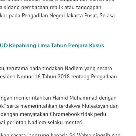
 sidang pembacaan replik atau tanggapan
ikor pada Pengadilan Negeri Jakarta Pusat, Selasa
SUD Kepahiang Lima Tahun Penjara Kasus
aku, terutama pada tindakan Nadiem yang secara
Presiden Nomor 16 Tahun 2018 tentang Pengadaan
an dengan memerintahkan Hamid Muhammad dengan
ok" serta memerintahkan terdakwa Mulyatsyah dan
an dengan menyatakan Chromebook tidak perlu
nal perintah Nadiem selaku menteri.
an secara langsung kepada Sri Wahyuningsih dan