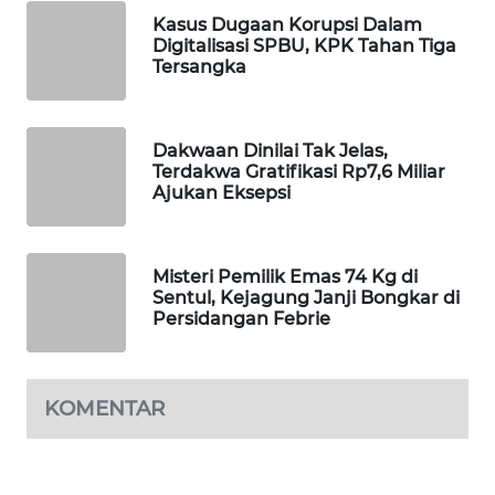
Kasus Dugaan Korupsi Dalam
WAHANA
Digitalisasi SPBU, KPK Tahan Tiga
LISTRIK
Tersangka
WAHANA
TRAVEL
Dakwaan Dinilai Tak Jelas,
Terdakwa Gratifikasi Rp7,6 Miliar
Ajukan Eksepsi
WAHANA
TV
Misteri Pemilik Emas 74 Kg di
WAHANANEWS
Sentul, Kejagung Janji Bongkar di
ID
Persidangan Febrie
WAHANANEWS
CO ID
KOMENTAR
WAHANANEWS
NET