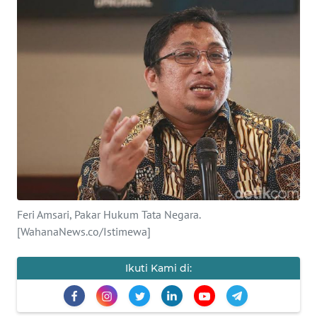
SAINS-TEKNO
KESEHATAN
INTERNASIONAL
SERBA-SERBI
PENDIDIKAN
OLAHRAGA
Feri Amsari, Pakar Hukum Tata Negara.
[WahanaNews.co/Istimewa]
OPINI
Ikuti Kami di:
EDITORIAL