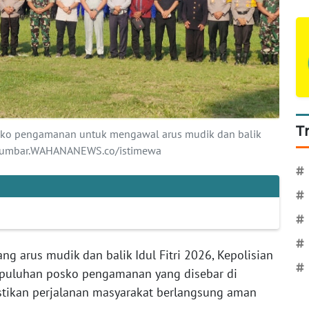
T
sko pengamanan untuk mengawal arus mudik dan balik
ah Sumbar.WAHANANEWS.co/istimewa
#
#
#
#
ng arus mudik dan balik Idul Fitri 2026, Kepolisian
#
puluhan posko pengamanan yang disebar di
astikan perjalanan masyarakat berlangsung aman