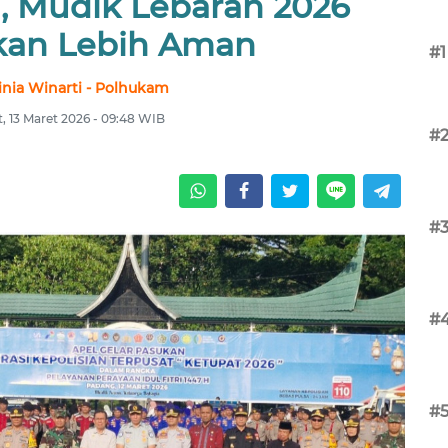
 Mudik Lebaran 2026
ikan Lebih Aman
#1
nia Winarti - Polhukam
, 13 Maret 2026 - 09:48 WIB
#
#
#
#