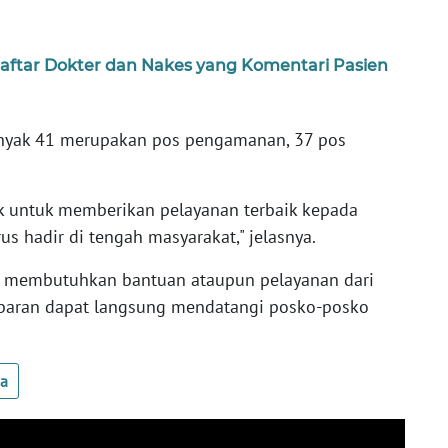
 Daftar Dokter dan Nakes yang Komentari Pasien
banyak 41 merupakan pos pengamanan, 37 pos
uk untuk memberikan pelayanan terbaik kepada
us hadir di tengah masyarakat," jelasnya.
g membutuhkan bantuan ataupun pelayanan dari
ebaran dapat langsung mendatangi posko-posko
ua