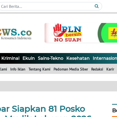
Kriminal
Ekuin
Sains-Tekno
Kesehatan
Internasion
Kami
Info Iklan
Tentang Kami
Pedoman Media Siber
Redaksi
Karir
ar Siapkan 81 Posko
B