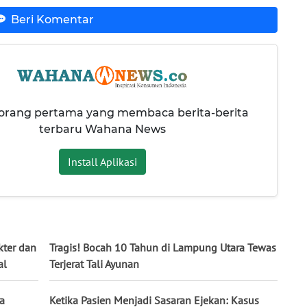
Beri Komentar
 orang pertama yang membaca berita-berita
terbaru Wahana News
Install Aplikasi
kter dan
Tragis! Bocah 10 Tahun di Lampung Utara Tewas
al
Terjerat Tali Ayunan
a
Ketika Pasien Menjadi Sasaran Ejekan: Kasus