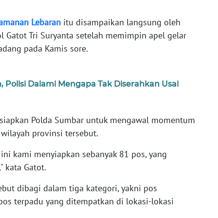
amanan
Lebaran
itu disampaikan langsung oleh
ol Gatot Tri Suryanta setelah memimpin apel gelar
adang pada Kamis sore.
h, Polisi Dalami Mengapa Tak Diserahkan Usai
isiapkan Polda Sumbar untuk mengawal momentum
wilayah provinsi tersebut.
ini kami menyiapkan sebanyak 81 pos, yang
" kata Gatot.
but dibagi dalam tiga kategori, yakni pos
os terpadu yang ditempatkan di lokasi-lokasi