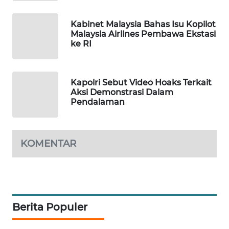
MAWAKA
Kabinet Malaysia Bahas Isu Kopilot
ID
Malaysia Airlines Pembawa Ekstasi
ke RI
MARTABAT
NET
Kapolri Sebut Video Hoaks Terkait
Aksi Demonstrasi Dalam
PLN
Pendalaman
WATCH
MKLI
KOMENTAR
LPKKI
LKKI
Berita Populer
KOPEKLIN