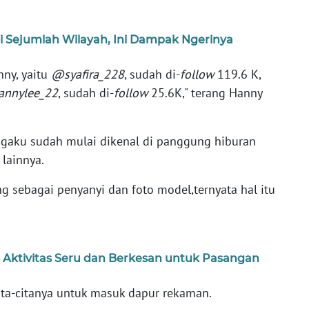
 Sejumlah Wilayah, Ini Dampak Ngerinya
nny, yaitu
@syafira_228
, sudah di-
follow
119.6 K,
nnylee_22
, sudah di-
follow
25.6K," terang Hanny
ngaku sudah mulai dikenal di panggung hiburan
 lainnya.
 sebagai penyanyi dan foto model,ternyata hal itu
5 Aktivitas Seru dan Berkesan untuk Pasangan
ta-citanya untuk masuk dapur rekaman.