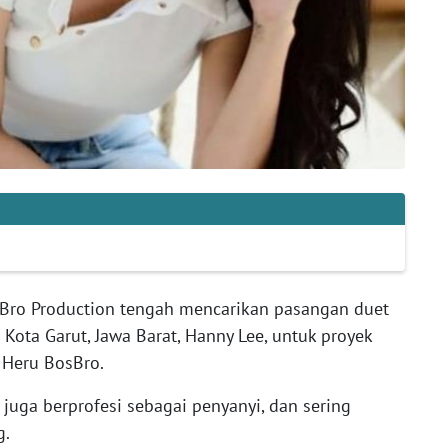
o Production tengah mencarikan pasangan duet
l Kota Garut, Jawa Barat, Hanny Lee, untuk proyek
 Heru BosBro.
 juga berprofesi sebagai penyanyi, dan sering
g.