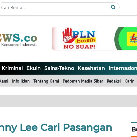
Kriminal
Ekuin
Sains-Tekno
Kesehatan
Internasion
Kami
Info Iklan
Tentang Kami
Pedoman Media Siber
Redaksi
Karir
anny Lee Cari Pasangan
B