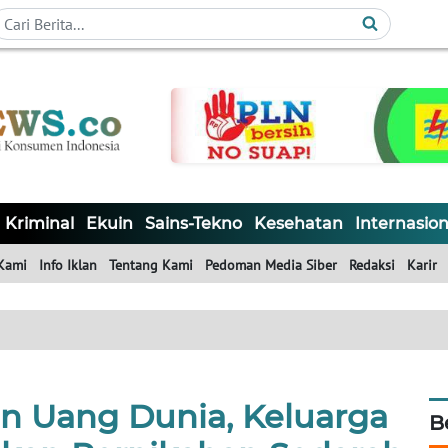
Kriminal
Ekuin
Sains-Tekno
Kesehatan
Internasion
Kami
Info Iklan
Tentang Kami
Pedoman Media Siber
Redaksi
Karir
n Uang Dunia, Keluarga
B