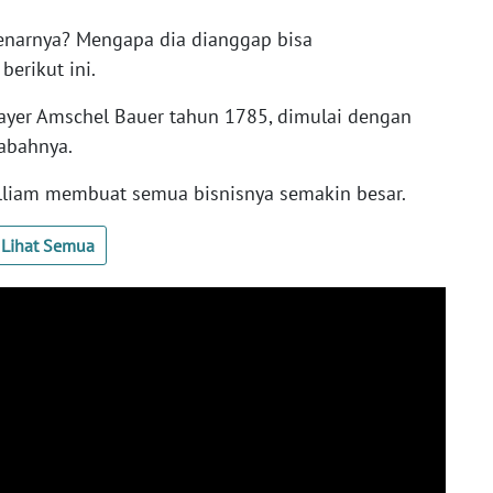
benarnya? Mengapa dia dianggap bisa
erikut ini.
Mayer Amschel Bauer tahun 1785, dimulai dengan
abahnya.
liam membuat semua bisnisnya semakin besar.
Lihat Semua