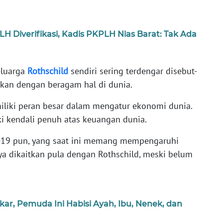
H Diverifikasi, Kadis PKPLH Nias Barat: Tak Ada
keluarga
Rothschild
sendiri sering terdengar disebut-
kan dengan beragam hal di dunia.
miliki peran besar dalam mengatur ekonomi dunia.
i kendali penuh atas keuangan dunia.
d-19 pun, yang saat ini memang mempengaruhi
ya dikaitkan pula dengan Rothschild, meski belum
r, Pemuda Ini Habisi Ayah, Ibu, Nenek, dan