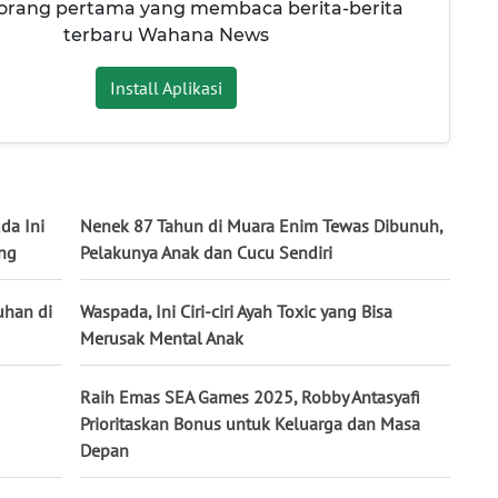
 orang pertama yang membaca berita-berita
terbaru Wahana News
Install Aplikasi
da Ini
Nenek 87 Tahun di Muara Enim Tewas Dibunuh,
ung
Pelakunya Anak dan Cucu Sendiri
uhan di
Waspada, Ini Ciri-ciri Ayah Toxic yang Bisa
Merusak Mental Anak
Raih Emas SEA Games 2025, Robby Antasyafi
Prioritaskan Bonus untuk Keluarga dan Masa
Depan