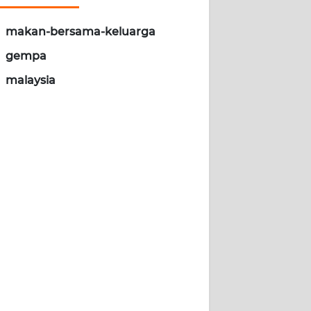
makan-bersama-keluarga
gempa
malaysia