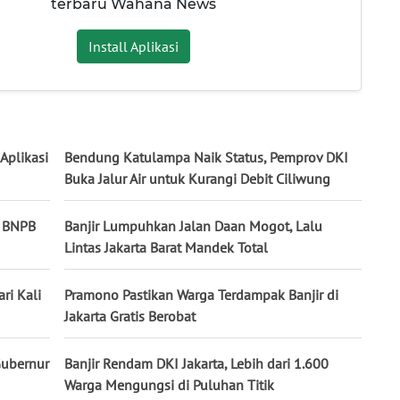
terbaru Wahana News
Install Aplikasi
Aplikasi
Bendung Katulampa Naik Status, Pemprov DKI
Buka Jalur Air untuk Kurangi Debit Ciliwung
, BNPB
Banjir Lumpuhkan Jalan Daan Mogot, Lalu
Lintas Jakarta Barat Mandek Total
ri Kali
Pramono Pastikan Warga Terdampak Banjir di
Jakarta Gratis Berobat
Gubernur
Banjir Rendam DKI Jakarta, Lebih dari 1.600
Warga Mengungsi di Puluhan Titik