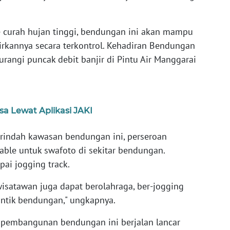
 curah hujan tinggi, bendungan ini akan mampu
rkannya secara terkontrol. Kehadiran Bendungan
angi puncak debit banjir di Pintu Air Manggarai
isa Lewat Aplikasi JAKI
erindah kawasan bendungan ini, perseroan
ble untuk swafoto di sekitar bendungan.
pai jogging track.
isatawan juga dapat berolahraga, ber-jogging
tik bendungan," ungkapnya.
 pembangunan bendungan ini berjalan lancar