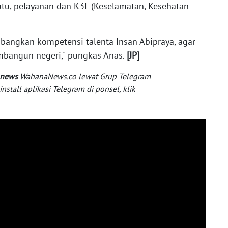
u, pelayanan dan K3L (Keselamatan, Kesehatan
angkan kompetensi talenta Insan Abipraya, agar
mbangun negeri," pungkas Anas.
[JP]
 news
WahanaNews.co lewat Grup Telegram
tall aplikasi Telegram di ponsel, klik