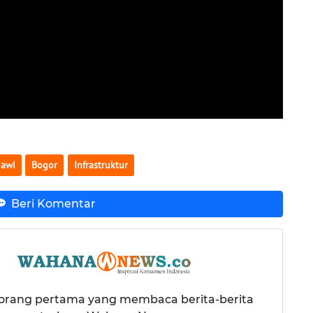
iawi
Bogor
Infrastruktur
Beri Komentar
 orang pertama yang membaca berita-berita