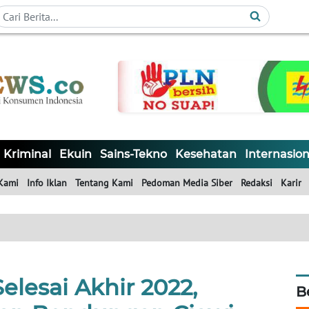
Kriminal
Ekuin
Sains-Tekno
Kesehatan
Internasion
Kami
Info Iklan
Tentang Kami
Pedoman Media Siber
Redaksi
Karir
Selesai Akhir 2022,
B