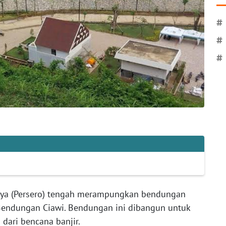
#
#
#
aya (Persero) tengah merampungkan bendungan
 Bendungan Ciawi. Bendungan ini dibangun untuk
dari bencana banjir.