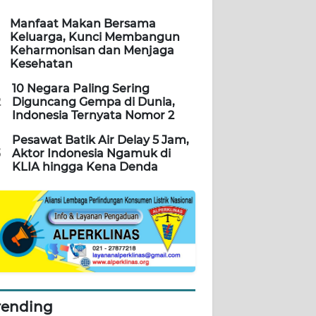
Manfaat Makan Bersama
Keluarga, Kunci Membangun
Keharmonisan dan Menjaga
Kesehatan
10 Negara Paling Sering
2
Diguncang Gempa di Dunia,
Indonesia Ternyata Nomor 2
Pesawat Batik Air Delay 5 Jam,
3
Aktor Indonesia Ngamuk di
KLIA hingga Kena Denda
rending