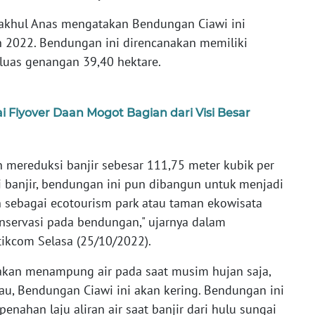
akhul Anas mengatakan Bendungan Ciawi ini
un 2022. Bendungan ini direncanakan memiliki
luas genangan 39,40 hektare.
Flyover Daan Mogot Bagian dari Visi Besar
 mereduksi banjir sebesar 111,75 meter kubik per
i banjir, bendungan ini pun dibangun untuk menjadi
 sebagai ecotourism park atau taman ekowisata
servasi pada bendungan," ujarnya dalam
etikcom Selasa (25/10/2022).
kan menampung air pada saat musim hujan saja,
u, Bendungan Ciawi ini akan kering. Bendungan ini
enahan laju aliran air saat banjir dari hulu sungai