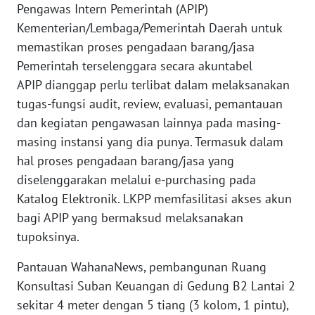
Pengawas Intern Pemerintah (APIP)
WN
BANTEN
Kementerian/Lembaga/Pemerintah Daerah untuk
memastikan proses pengadaan barang/jasa
WN
Pemerintah terselenggara secara akuntabel
NTT
APIP dianggap perlu terlibat dalam melaksanakan
tugas-fungsi audit, review, evaluasi, pemantauan
WN
dan kegiatan pengawasan lainnya pada masing-
KEPRI
masing instansi yang dia punya. Termasuk dalam
hal proses pengadaan barang/jasa yang
WN
diselenggarakan melalui e-purchasing pada
PAPUA
Katalog Elektronik. LKPP memfasilitasi akses akun
bagi APIP yang bermaksud melaksanakan
WN
PAPUA
tupoksinya.
BARAT
Pantauan WahanaNews, pembangunan Ruang
Konsultasi Suban Keuangan di Gedung B2 Lantai 2
WN
RIAU
sekitar 4 meter dengan 5 tiang (3 kolom, 1 pintu),