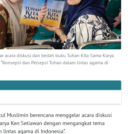
ar acara diskusi dan bedah buku Tuhan Kita Sama Karya
Konsepsi dan Persepsi Tuhan dalam lintas agama di
tul Muslimin berencana menggelar acara diskusi
Karya Ken Setiawan dengan mengangkat tema
 lintas agama di Indonesia”.