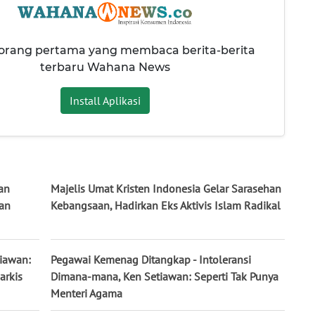
 orang pertama yang membaca berita-berita
terbaru Wahana News
Install Aplikasi
an
Majelis Umat Kristen Indonesia Gelar Sarasehan
dan
Kebangsaan, Hadirkan Eks Aktivis Islam Radikal
tiawan:
Pegawai Kemenag Ditangkap - Intoleransi
arkis
Dimana-mana, Ken Setiawan: Seperti Tak Punya
Menteri Agama