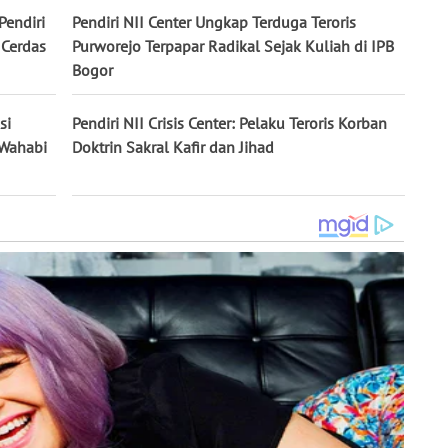
Pendiri
Pendiri NII Center Ungkap Terduga Teroris
 Cerdas
Purworejo Terpapar Radikal Sejak Kuliah di IPB
Bogor
si
Pendiri NII Crisis Center: Pelaku Teroris Korban
 Wahabi
Doktrin Sakral Kafir dan Jihad