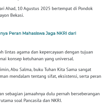
 hari Ahad, 10 Agustus 2025 bertempat di Pondok
ayon Bekasi.
nya Peran Mahasiswa Jaga NKRI dari
oh lintas agama dan kepercayaan dengan tujuan
ai konsep ketuhanan yang universal.
limin, Abu Salma, buku Tuhan Kita Sama sangat
n mendalam tentang sifat, eksistensi, serta peran
an sebagian jamaahnya dulu pernah berseberangan
rutama soal Pancasila dan NKRI.