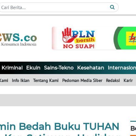
Kriminal
Ekuin
Sains-Tekno
Kesehatan
Internasion
Kami
Info Iklan
Tentang Kami
Pedoman Media Siber
Redaksi
Karir
limin Bedah Buku TUHAN
B