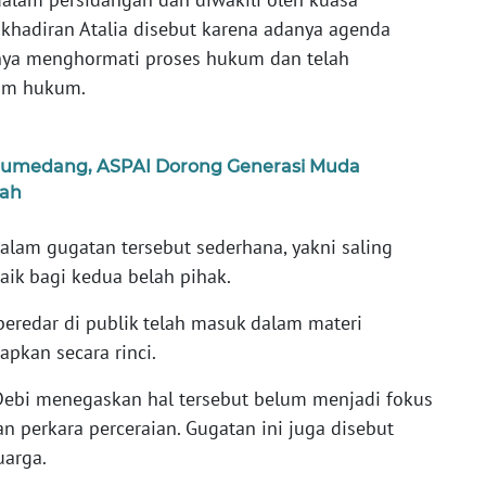
akhadiran Atalia disebut karena adanya agenda
nya menghormati proses hukum dan telah
im hukum.
 Sumedang, ASPAI Dorong Generasi Muda
pah
alam gugatan tersebut sederhana, yakni saling
aik bagi kedua belah pihak.
eredar di publik telah masuk dalam materi
pkan secara rinci.
Debi menegaskan hal tersebut belum menjadi fokus
perkara perceraian. Gugatan ini juga disebut
uarga.