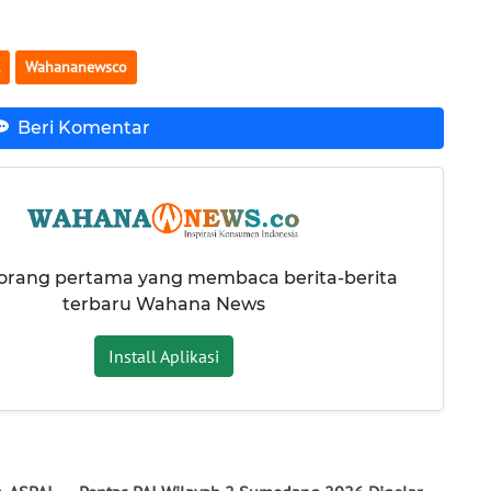
Wahananewsco
Beri Komentar
 orang pertama yang membaca berita-berita
terbaru Wahana News
Install Aplikasi