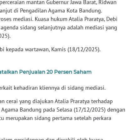
perceraian mantan Gubernur Jawa Barat, Ridwan
erlanjut di Pengadilan Agama Kota Bandung.
oses mediasi. Kuasa hukum Atalia Praratya, Debi
agenda sidang selanjutnya adalah mediasi yang
025).
Debi kepada wartawan, Kamis (18/12/2025).
 Batalkan Penjualan 20 Persen Saham
erkait kehadiran kliennya di sidang mediasi.
 cerai yang diajukan Atalia Praratya terhadap
an Agama Bandung pada Selasa (17/12/2025) dengan
tu merupakan sidang pertama setelah perkara
 dalam persidangan dan diwakili oleh kuasa