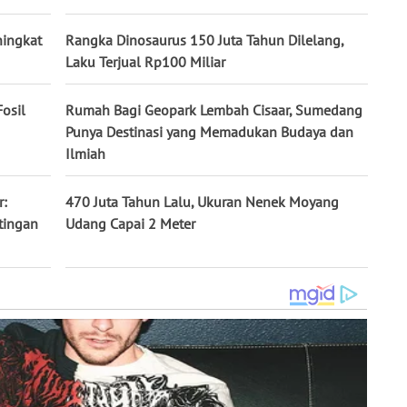
ningkat
Rangka Dinosaurus 150 Juta Tahun Dilelang,
Laku Terjual Rp100 Miliar
osil
Rumah Bagi Geopark Lembah Cisaar, Sumedang
Punya Destinasi yang Memadukan Budaya dan
Ilmiah
r:
470 Juta Tahun Lalu, Ukuran Nenek Moyang
tingan
Udang Capai 2 Meter