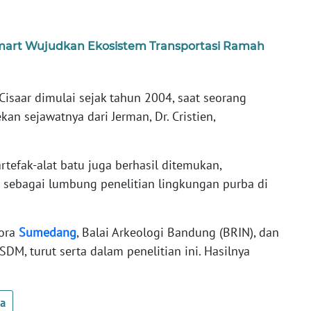
amart Wujudkan Ekosistem Transportasi Ramah
Cisaar dimulai sejak tahun 2004, saat seorang
kan sejawatnya dari Jerman, Dr. Cristien,
artefak-alat batu juga berhasil ditemukan,
sebagai lumbung penelitian lingkungan purba di
pora
Sumedang
, Balai Arkeologi Bandung (BRIN), dan
M, turut serta dalam penelitian ini. Hasilnya
ua