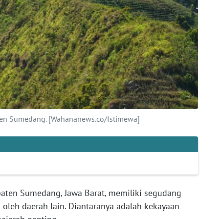
ten Sumedang. [Wahananews.co/Istimewa]
aten Sumedang, Jawa Barat, memiliki segudang
 oleh daerah lain. Diantaranya adalah kekayaan