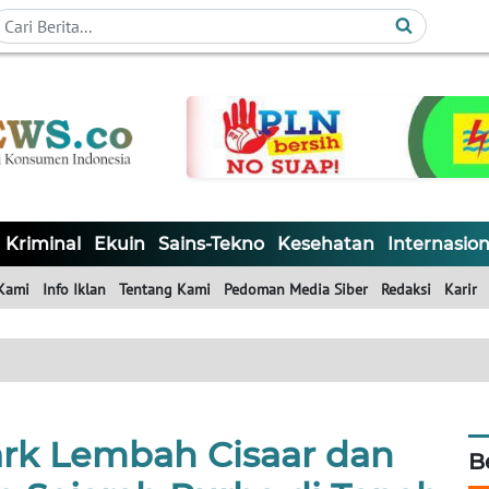
Kriminal
Ekuin
Sains-Tekno
Kesehatan
Internasion
Kami
Info Iklan
Tentang Kami
Pedoman Media Siber
Redaksi
Karir
rk Lembah Cisaar dan
B