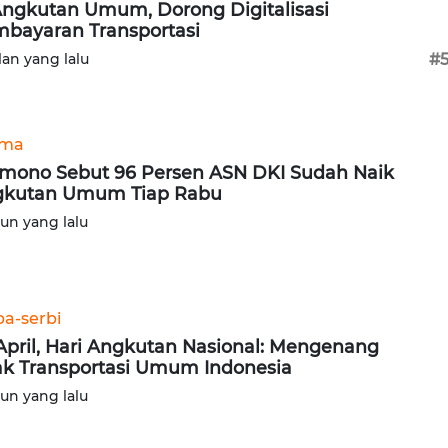
Angkutan Umum, Dorong Digitalisasi
bayaran Transportasi
lan yang lalu
#
ama
mono Sebut 96 Persen ASN DKI Sudah Naik
gkutan Umum Tiap Rabu
hun yang lalu
ba-serbi
April, Hari Angkutan Nasional: Mengenang
ak Transportasi Umum Indonesia
hun yang lalu