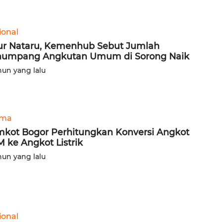
ional
ur Nataru, Kemenhub Sebut Jumlah
umpang Angkutan Umum di Sorong Naik
hun yang lalu
ama
kot Bogor Perhitungkan Konversi Angkot
 ke Angkot Listrik
hun yang lalu
ional