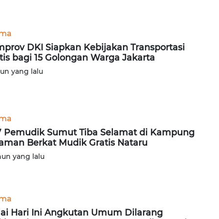
ama
prov DKI Siapkan Kebijakan Transportasi
tis bagi 15 Golongan Warga Jakarta
hun yang lalu
ama
7 Pemudik Sumut Tiba Selamat di Kampung
aman Berkat Mudik Gratis Nataru
hun yang lalu
ama
ai Hari Ini Angkutan Umum Dilarang