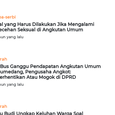
ba-serbi
al yang Harus Dilakukan Jika Mengalami
ecehan Seksual di Angkutan Umum
hun yang lalu
rah
 Bus Ganggu Pendapatan Angkutan Umum
Sumedang, Pengusaha Angkot:
erhentikan Atau Mogok di DPRD
hun yang lalu
rah
u Budi Ungkap Keluhan Warga Soal