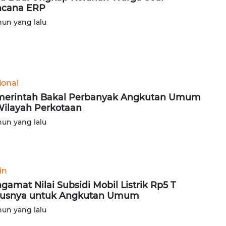
ncana ERP
hun yang lalu
ional
erintah Bakal Perbanyak Angkutan Umum
Wilayah Perkotaan
hun yang lalu
in
gamat Nilai Subsidi Mobil Listrik Rp5 T
rusnya untuk Angkutan Umum
hun yang lalu