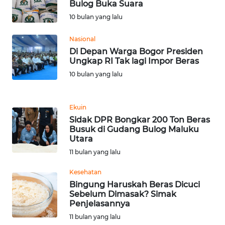
Bulog Buka Suara
WN
10 bulan yang lalu
BANTEN
Nasional
WN
Di Depan Warga Bogor Presiden
NTT
Ungkap RI Tak lagi Impor Beras
10 bulan yang lalu
WN
KEPRI
Ekuin
Sidak DPR Bongkar 200 Ton Beras
WN
Busuk di Gudang Bulog Maluku
PAPUA
Utara
11 bulan yang lalu
WN
PAPUA
Kesehatan
BARAT
Bingung Haruskah Beras Dicuci
Sebelum Dimasak? Simak
Penjelasannya
WN
RIAU
11 bulan yang lalu