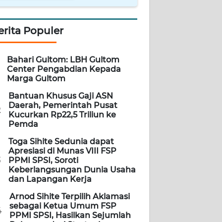
erita Populer
Bahari Gultom: LBH Gultom
Center Pengabdian Kepada
Marga Gultom
Bantuan Khusus Gaji ASN
Daerah, Pemerintah Pusat
2
Kucurkan Rp22,5 Triliun ke
Pemda
Toga Sihite Sedunia dapat
Apresiasi di Munas VIII FSP
3
PPMI SPSI, Soroti
Keberlangsungan Dunia Usaha
dan Lapangan Kerja
Arnod Sihite Terpilih Aklamasi
sebagai Ketua Umum FSP
4
PPMI SPSI, Hasilkan Sejumlah