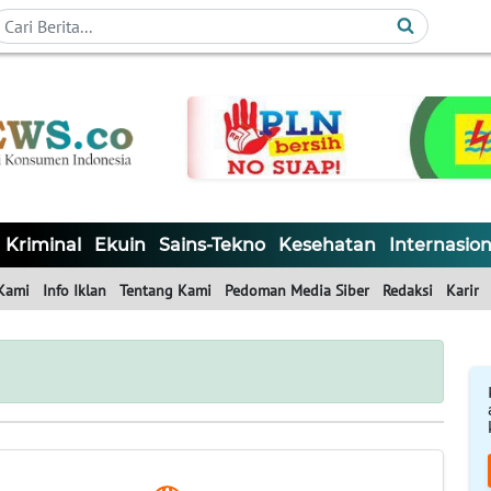
Kriminal
Ekuin
Sains-Tekno
Kesehatan
Internasion
Kami
Info Iklan
Tentang Kami
Pedoman Media Siber
Redaksi
Karir