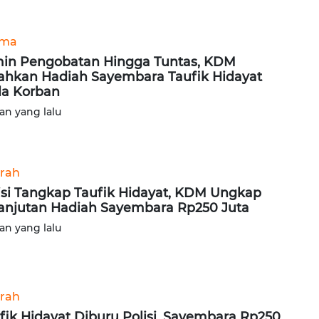
ama
in Pengobatan Hingga Tuntas, KDM
ahkan Hadiah Sayembara Taufik Hidayat
a Korban
lan yang lalu
rah
isi Tangkap Taufik Hidayat, KDM Ungkap
anjutan Hadiah Sayembara Rp250 Juta
lan yang lalu
rah
fik Hidayat Diburu Polisi, Sayembara Rp250