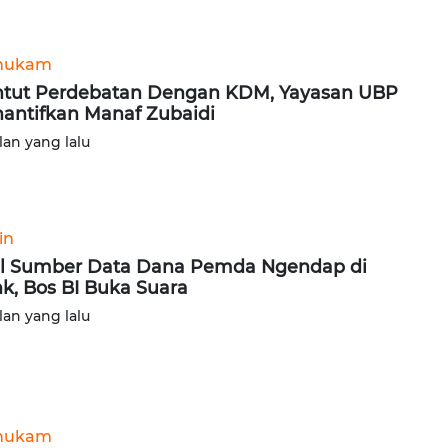
hukam
tut Perdebatan Dengan KDM, Yayasan UBP
antifkan Manaf Zubaidi
lan yang lalu
in
l Sumber Data Dana Pemda Ngendap di
k, Bos BI Buka Suara
lan yang lalu
hukam