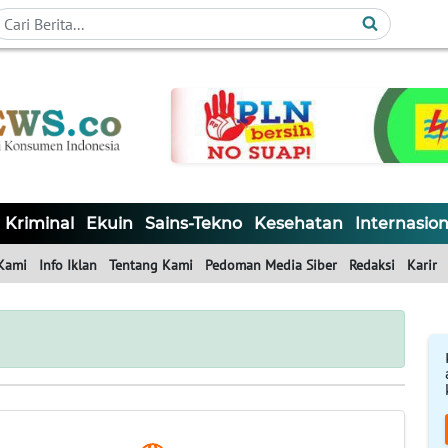
Kriminal
Ekuin
Sains-Tekno
Kesehatan
Internasion
Kami
Info Iklan
Tentang Kami
Pedoman Media Siber
Redaksi
Karir