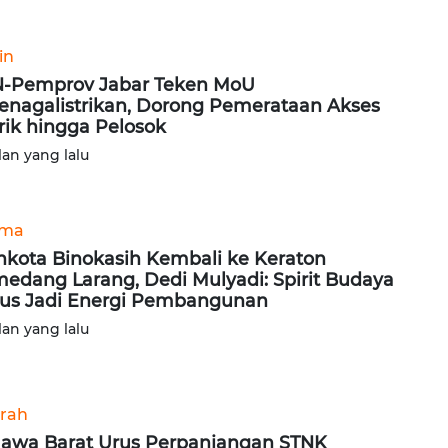
in
-Pemprov Jabar Teken MoU
enagalistrikan, Dorong Pemerataan Akses
trik hingga Pelosok
lan yang lalu
ama
kota Binokasih Kembali ke Keraton
edang Larang, Dedi Mulyadi: Spirit Budaya
us Jadi Energi Pembangunan
lan yang lalu
rah
Jawa Barat Urus Perpanjangan STNK