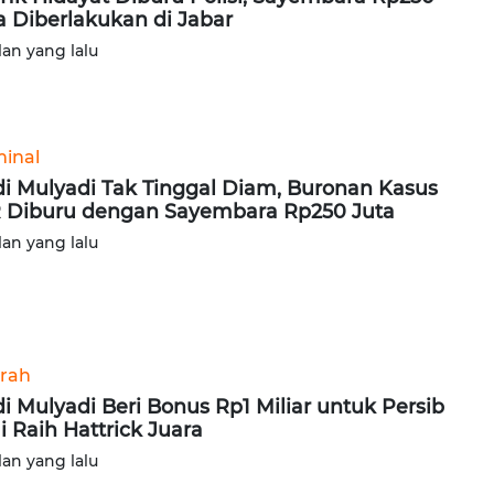
a Diberlakukan di Jabar
lan yang lalu
minal
i Mulyadi Tak Tinggal Diam, Buronan Kasus
 Diburu dengan Sayembara Rp250 Juta
lan yang lalu
rah
i Mulyadi Beri Bonus Rp1 Miliar untuk Persib
i Raih Hattrick Juara
lan yang lalu