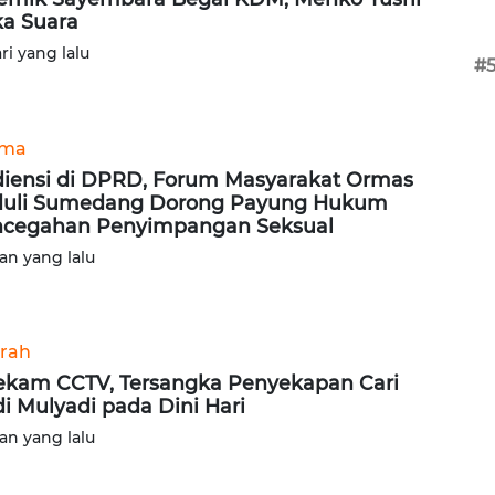
a Suara
ari yang lalu
#
ama
iensi di DPRD, Forum Masyarakat Ormas
uli Sumedang Dorong Payung Hukum
cegahan Penyimpangan Seksual
lan yang lalu
rah
ekam CCTV, Tersangka Penyekapan Cari
i Mulyadi pada Dini Hari
lan yang lalu