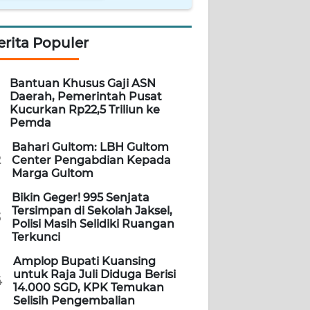
erita Populer
Bantuan Khusus Gaji ASN
Daerah, Pemerintah Pusat
Kucurkan Rp22,5 Triliun ke
Pemda
Bahari Gultom: LBH Gultom
2
Center Pengabdian Kepada
Marga Gultom
Bikin Geger! 995 Senjata
Tersimpan di Sekolah Jaksel,
3
Polisi Masih Selidiki Ruangan
Terkunci
Amplop Bupati Kuansing
untuk Raja Juli Diduga Berisi
4
14.000 SGD, KPK Temukan
Selisih Pengembalian