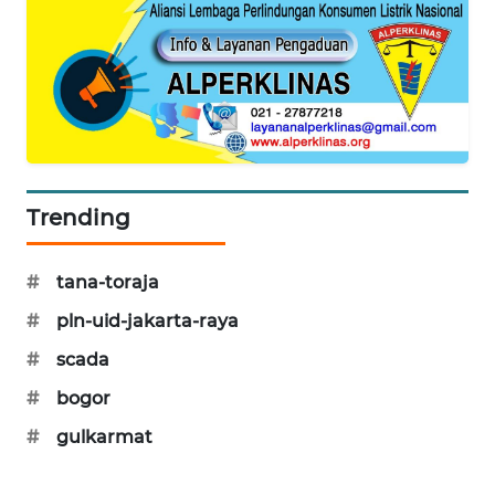
PORTAL
KONSUMEN
FORWAMKI
ALPERKLINAS
Trending
FORJASIDA
TAMBANG
#
tana-toraja
NEWS
#
pln-uid-jakarta-raya
#
scada
SITUNGIR
NEWS
#
bogor
#
gulkarmat
SIDIKALANG
NEWS