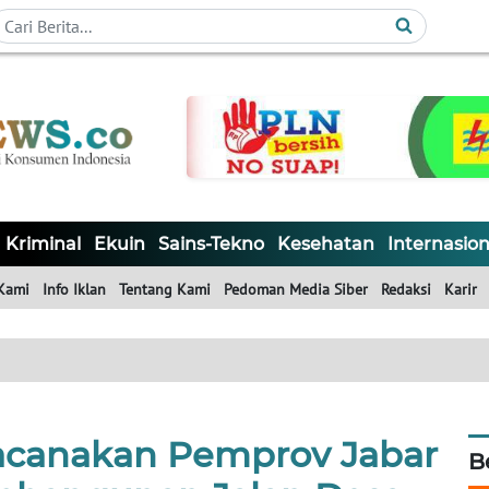
Kriminal
Ekuin
Sains-Tekno
Kesehatan
Internasion
Kami
Info Iklan
Tentang Kami
Pedoman Media Siber
Redaksi
Karir
acanakan Pemprov Jabar
B