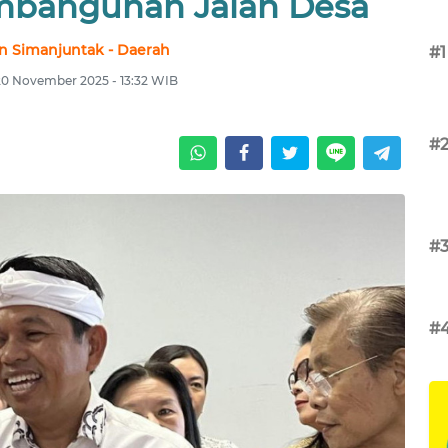
mbangunan Jalan Desa
n Simanjuntak - Daerah
#1
20 November 2025 - 13:32 WIB
#
#
#