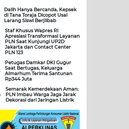
Dalih Hanya Bercanda, Kepsek
di Tana Toraja Dicopot Usai
Larang Siswi Berjilbab
Staf Khusus Wapres RI
Apresiasi Transformasi Layanan
2
PLN Saat Kunjungi UP2D
Jakarta dan Contact Center
PLN 123
Petugas Damkar DKI Gugur
Saat Bertugas, Keluarga
3
Almarhum Terima Santunan
Rp344 Juta
Semarak Kemerdekaan Aman:
4
PLN Imbau Warga Jaga Jarak
Dekorasi dari Jaringan Listrik