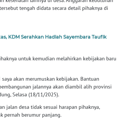
n kesehatan lainnya di desa. Anggaran kebutuhan
rsebut tengah didata secara detail pihaknya di
as, KDM Serahkan Hadiah Sayembara Taufik
 pihaknya untuk kemudian melahirkan kebijakan baru
ti saya akan merumuskan kebijakan. Bantuan
 pembangunan jalannya akan diambil alih provinsi
dung, Selasa (18/11/2025).
 jalan desa tidak sesuai harapan pihaknya,
k pernah berumur panjang.