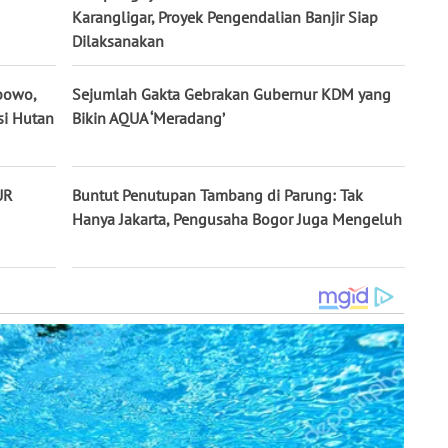
Karangligar, Proyek Pengendalian Banjir Siap
Dilaksanakan
bowo,
Sejumlah Gakta Gebrakan Gubernur KDM yang
si Hutan
Bikin AQUA ‘Meradang’
UR
Buntut Penutupan Tambang di Parung: Tak
Hanya Jakarta, Pengusaha Bogor Juga Mengeluh