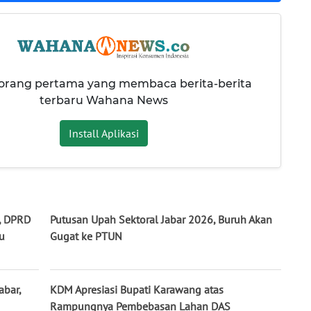
 orang pertama yang membaca berita-berita
terbaru Wahana News
Install Aplikasi
, DPRD
Putusan Upah Sektoral Jabar 2026, Buruh Akan
u
Gugat ke PTUN
abar,
KDM Apresiasi Bupati Karawang atas
Rampungnya Pembebasan Lahan DAS