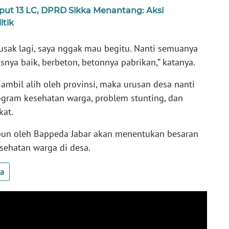
t 13 LC, DPRD Sikka Menantang: Aksi
tik
usak lagi, saya nggak mau begitu. Nanti semuanya
snya baik, berbeton, betonnya pabrikan,” katanya.
iambil alih oleh provinsi, maka urusan desa nanti
gram kesehatan warga, problem stunting, dan
kat.
mpun oleh Bappeda Jabar akan menentukan besaran
sehatan warga di desa.
ua