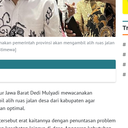
T
nakan pemerintah provinsi akan mengambil alih ruas jalan
#
stimewa]
#
#
#
ur Jawa Barat Dedi Mulyadi mewacanakan
 alih ruas jalan desa dari kabupaten agar
an optimal.
tersebut erat kaitannya dengan penuntasan problem