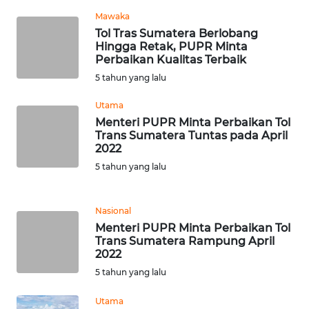
Mawaka
WN
Tol Tras Sumatera Berlobang
SERAMBI
Hingga Retak, PUPR Minta
Perbaikan Kualitas Terbaik
WN
5 tahun yang lalu
JAMBI
Utama
Menteri PUPR Minta Perbaikan Tol
WN
Trans Sumatera Tuntas pada April
SULTRA
2022
5 tahun yang lalu
WN
NTB
Nasional
WN
Menteri PUPR Minta Perbaikan Tol
Trans Sumatera Rampung April
SULTENG
2022
5 tahun yang lalu
WN
SULBAR
Utama