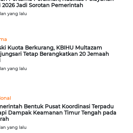
i 2026 Jadi Sorotan Pemerintah
lan yang lalu
ama
ki Kuota Berkurang, KBIHU Multazam
jungsari Tetap Berangkatkan 20 Jemaah
i
lan yang lalu
ional
erintah Bentuk Pusat Koordinasi Terpadu
api Dampak Keamanan Timur Tengah pada
rah
lan yang lalu