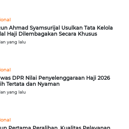
ional
un Ahmad Syamsurijal Usulkan Tata Kelola
al Haji Dilembagakan Secara Khusus
lan yang lalu
ional
was DPR Nilai Penyelenggaraan Haji 2026
ih Tertata dan Nyaman
lan yang lalu
ional
un Pertama Peralihan, Kualitas Pelayanan