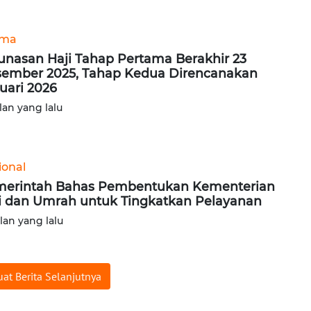
ama
unasan Haji Tahap Pertama Berakhir 23
ember 2025, Tahap Kedua Direncanakan
uari 2026
lan yang lalu
ional
erintah Bahas Pembentukan Kementerian
i dan Umrah untuk Tingkatkan Pelayanan
ulan yang lalu
at Berita Selanjutnya