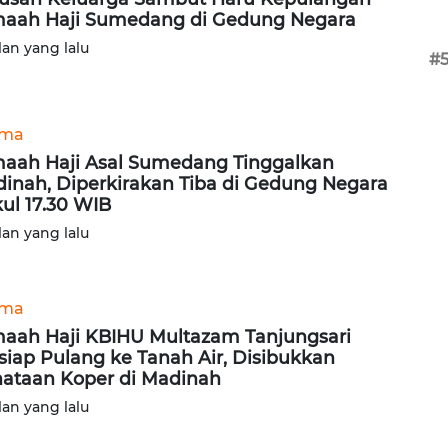
aah Haji Sumedang di Gedung Negara
lan yang lalu
#
ama
aah Haji Asal Sumedang Tinggalkan
inah, Diperkirakan Tiba di Gedung Negara
ul 17.30 WIB
lan yang lalu
ama
aah Haji KBIHU Multazam Tanjungsari
siap Pulang ke Tanah Air, Disibukkan
ataan Koper di Madinah
lan yang lalu