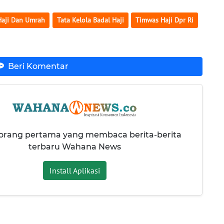
Haji Dan Umrah
Tata Kelola Badal Haji
Timwas Haji Dpr Ri
Beri Komentar
 orang pertama yang membaca berita-berita
terbaru Wahana News
Install Aplikasi