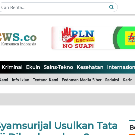
Kriminal
Ekuin
Sains-Tekno
Kesehatan
Internasion
Kami
Info Iklan
Tentang Kami
Pedoman Media Siber
Redaksi
Karir
amsurijal Usulkan Tata
B