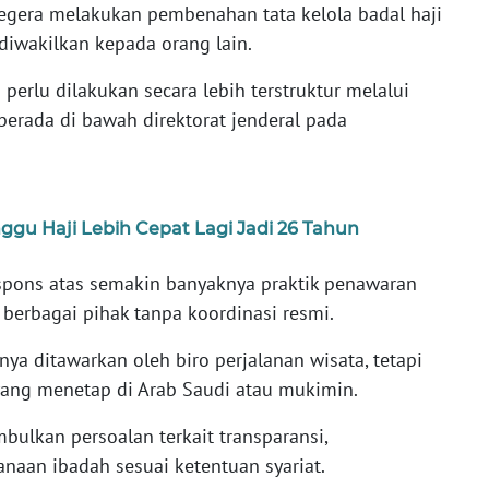
egera melakukan pembenahan tata kelola badal haji
diwakilkan kepada orang lain.
perlu dilakukan secara lebih terstruktur melalui
rada di bawah direktorat jenderal pada
gu Haji Lebih Cepat Lagi Jadi 26 Tahun
spons atas semakin banyaknya praktik penawaran
h berbagai pihak tanpa koordinasi resmi.
anya ditawarkan oleh biro perjalanan wisata, tetapi
yang menetap di Arab Saudi atau mukimin.
mbulkan persoalan terkait transparansi,
anaan ibadah sesuai ketentuan syariat.