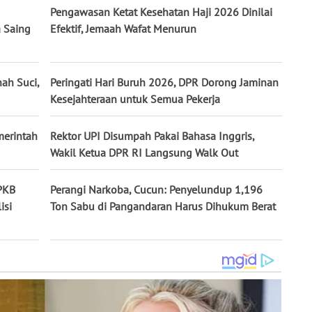
Pengawasan Ketat Kesehatan Haji 2026 Dinilai
a Saing
Efektif, Jemaah Wafat Menurun
ah Suci,
Peringati Hari Buruh 2026, DPR Dorong Jaminan
Kesejahteraan untuk Semua Pekerja
merintah
Rektor UPI Disumpah Pakai Bahasa Inggris,
Wakil Ketua DPR RI Langsung Walk Out
 PKB
Perangi Narkoba, Cucun: Penyelundup 1,196
isi
Ton Sabu di Pangandaran Harus Dihukum Berat