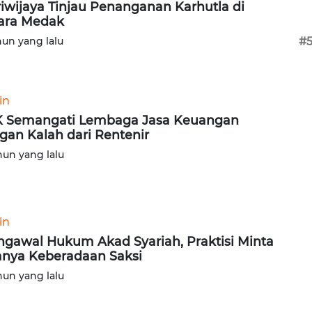
Sriwijaya Tinjau Penanganan Karhutla di
ara Medak
hun yang lalu
#
in
 Semangati Lembaga Jasa Keuangan
gan Kalah dari Rentenir
hun yang lalu
in
gawal Hukum Akad Syariah, Praktisi Minta
nya Keberadaan Saksi
hun yang lalu