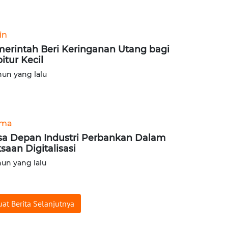
in
erintah Beri Keringanan Utang bagi
itur Kecil
hun yang lalu
ama
a Depan Industri Perbankan Dalam
saan Digitalisasi
hun yang lalu
at Berita Selanjutnya