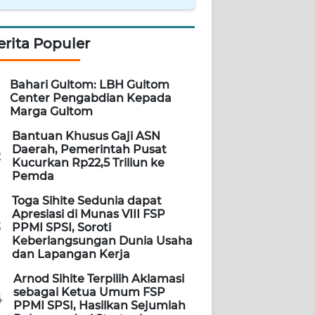
erita Populer
Bahari Gultom: LBH Gultom
Center Pengabdian Kepada
Marga Gultom
Bantuan Khusus Gaji ASN
Daerah, Pemerintah Pusat
2
Kucurkan Rp22,5 Triliun ke
Pemda
Toga Sihite Sedunia dapat
Apresiasi di Munas VIII FSP
3
PPMI SPSI, Soroti
Keberlangsungan Dunia Usaha
dan Lapangan Kerja
Arnod Sihite Terpilih Aklamasi
sebagai Ketua Umum FSP
4
PPMI SPSI, Hasilkan Sejumlah