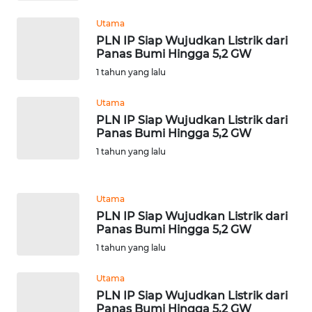
WN
Utama
SERAMBI
PLN IP Siap Wujudkan Listrik dari
Panas Bumi Hingga 5,2 GW
1 tahun yang lalu
WN
JAMBI
Utama
PLN IP Siap Wujudkan Listrik dari
WN
Panas Bumi Hingga 5,2 GW
SULTRA
1 tahun yang lalu
WN
NTB
Utama
PLN IP Siap Wujudkan Listrik dari
Panas Bumi Hingga 5,2 GW
WN
SULTENG
1 tahun yang lalu
Utama
WN
PLN IP Siap Wujudkan Listrik dari
SULBAR
Panas Bumi Hingga 5,2 GW