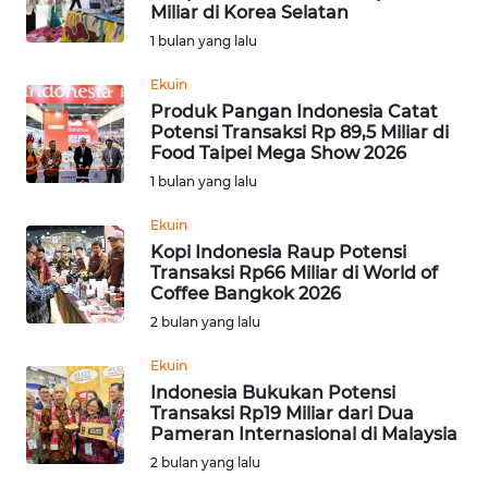
SAINS-TEKNO
Miliar di Korea Selatan
1 bulan yang lalu
KESEHATAN
Ekuin
Produk Pangan Indonesia Catat
Potensi Transaksi Rp 89,5 Miliar di
INTERNASIONAL
Food Taipei Mega Show 2026
1 bulan yang lalu
SERBA-SERBI
Ekuin
Kopi Indonesia Raup Potensi
PENDIDIKAN
Transaksi Rp66 Miliar di World of
Coffee Bangkok 2026
OLAHRAGA
2 bulan yang lalu
Ekuin
OPINI
Indonesia Bukukan Potensi
Transaksi Rp19 Miliar dari Dua
Pameran Internasional di Malaysia
EDITORIAL
2 bulan yang lalu